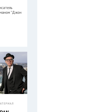
исатель
оманом "Джон
АТЕРИАЛ