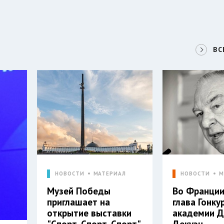
ВС
НОВОСТИ
МАТЕРИАЛ
НОВОСТИ
М
Музей Победы
Во Франции
приглашает на
глава Гонку
открытие выставки
академии 
"Спорт. Спорт. Спорт"
Декуэн