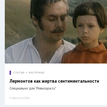
СТАТЬИ
МАТЕРИАЛ
Лермонтов как жертва сентиментальности
Специально для "Ревизора.ru".
5 августа 2026