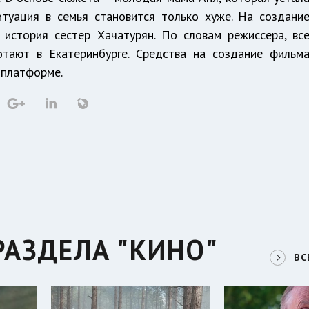
итуация в семья становится только хуже. На создани
история сестер Хачатурян. По словам режиссера, вс
отают в Екатеринбурге. Средства на создание фильм
 платформе.
РАЗДЕЛА "КИНО"
ВС