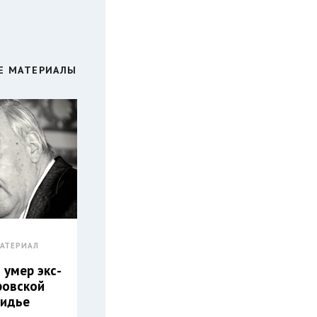
Е МАТЕРИАЛЫ
АТЕРИАЛ
 умер экс-
ровской
Дидье