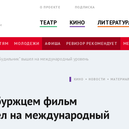
О ПРОЕКТЕ
ПОДПИСКА
ТЕАТР
КИНО
ЛИТЕРАТУР
м
ТЯМ
МОЛОДЕЖИ
АФИША
РЕВИЗОР РЕКОМЕНДУЕТ
МЕ
Будильник" вышел на международный уровень
КИНО
НОВОСТИ
МАТЕРИА
буржцем фильм
ел на международный