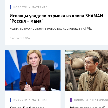
НОВОСТИ
МАТЕРИАЛ
Испанцы увидели отрывки из клипа SHAMAN
"Россия – мама"
Ролик транслировали в новостях корпорации RTVE.
6 августа 2026
НОВОСТИ
МАТЕРИАЛ
НОВОСТИ
МАТЕРИА