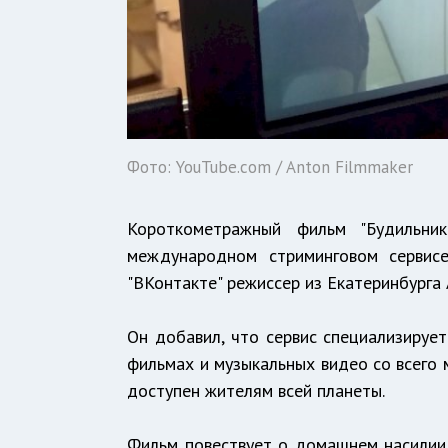
Фото: YouTube.com / Anton Filmmaker
Короткометражный фильм "Будильни
международном стриминговом сервисе
"ВКонтакте" режиссер из Екатеринбурга
Он добавил, что сервис специализирует
фильмах и музыкальных видео со всего м
доступен жителям всей планеты.
Фильм повествует о домашнем насилии.