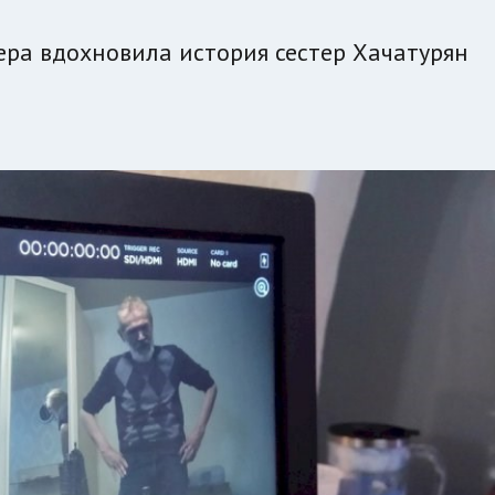
ера вдохновила история сестер Хачатурян