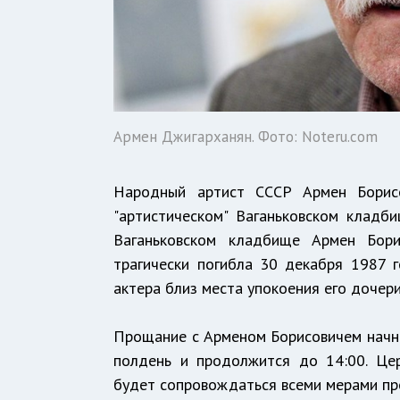
Армен Джигарханян. Фото: Noteru.com
Народный артист СССР Армен Борис
"артистическом" Ваганьковском кладби
Ваганьковском кладбище Армен Бор
трагически погибла 30 декабря 1987 
актера близ места упокоения его дочери
Прощание с Арменом Борисовичем начнет
полдень и продолжится до 14:00. Це
будет сопровождаться всеми мерами п