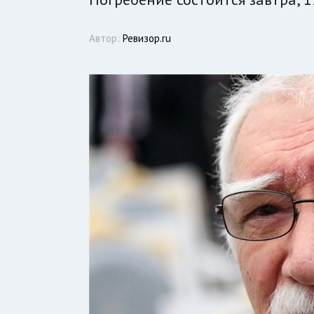
Автор:
Ревизор.ru