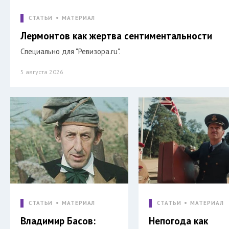
СТАТЬИ
МАТЕРИАЛ
Лермонтов как жертва сентиментальности
Специально для "Ревизора.ru".
5 августа 2026
СТАТЬИ
МАТЕРИАЛ
СТАТЬИ
МАТЕРИАЛ
Владимир Басов:
Непогода как