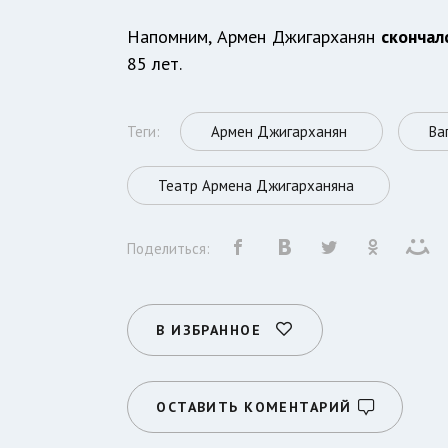
Напомним, Армен Джигарханян
скончал
85 лет.
Теги:
Армен Джигарханян
Ва
Театр Армена Джигарханяна
Поделиться:
В ИЗБРАННОЕ
ОСТАВИТЬ КОМЕНТАРИЙ