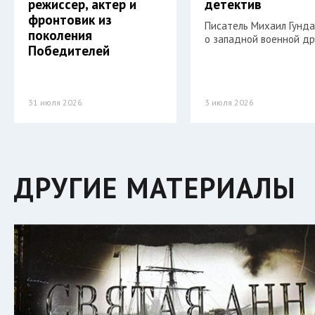
режиссер, актер и
детектив
фронтовик из
Писатель Михаил Гунд
поколения
о западной военной др
Победителей
31 июля 2026
3 июля 2026
ДРУГИЕ МАТЕРИАЛЫ