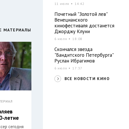
11 июля
14:42
Почетный "Золотой лев"
Венецианского
кинофестиваля достанется
Е МАТЕРИАЛЫ
Джорджу Клуни
6 июля
18:08
Скончался звезда
"Бандитского Петербурга"
Руслан Ибрагимов
6 июля
17:37
ВСЕ НОВОСТИ КИНО
ТЕРИАЛ
рляев
0-летие
ссер сегодня