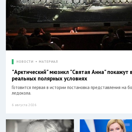
НОВОСТИ
МАТЕРИАЛ
"Арктический" мюзикл "Святая Анна" покажут 
реальных полярных условиях
Готовится первая в истории постановка представления на б
ледокола.
6 августа 2026