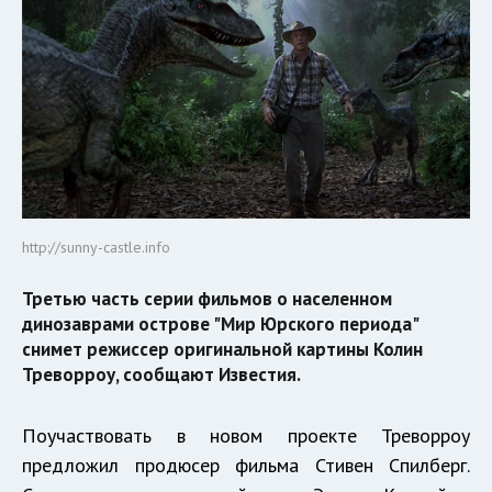
http://sunny-castle.info
Третью часть серии фильмов о населенном
динозаврами острове "Мир Юрского периода"
снимет режиссер оригинальной картины Колин
Треворроу, сообщают Известия.
Поучаствовать в новом проекте Треворроу
предложил продюсер фильма Стивен Спилберг.