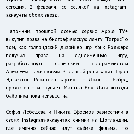
сегодня, 2 февраля, со ссылкой на Instagram-
аккаунты обоих звезд.
Напомним, прошлой осенью сервис Apple TV+
выкупил права на биографическую ленту "Тетрис" о
том, как голландский дизайнер игр Хэнк Роджерс
получил права на одноименную игру,
разработанную советским программистом
Алексеем Пажитновым. В главной роли занят Тэрон
Эджертон. Режиссёр картины – Джон С. Бейрд,
продюсер – выступает Мэттью Вон. Дата выхода
байопика пока неизвестна.
Софья Лебедева и Никита Ефремов разместили в
своих Instagram-аккаунтах снимки из Шотландии,
где именно сейчас идут съёмки фильма. Но