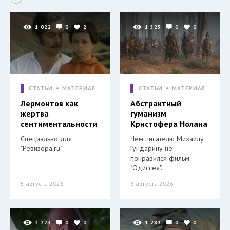
1 022
0
2
1 525
0
0
СТАТЬИ
МАТЕРИАЛ
СТАТЬИ
МАТЕРИАЛ
Лермонтов как
Абстрактный
жертва
гуманизм
сентиментальности
Кристофера Нолана
Специально для
Чем писателю Михаилу
"Ревизора.ru".
Гундарину не
понравился фильм
"Одиссея".
5 августа 2026
3 августа 2026
2 273
0
0
1 283
0
0