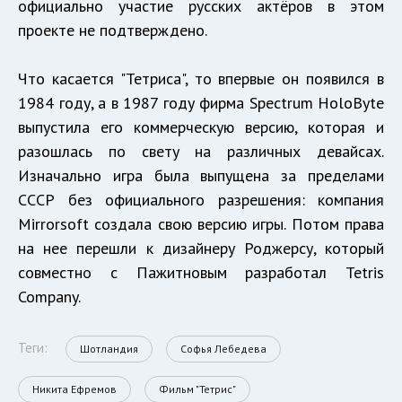
официально участие русских актёров в этом
проекте не подтверждено.
Что касается "Тетриса", то впервые он появился в
1984 году, а в 1987 году фирма Spectrum HoloByte
выпустила его коммерческую версию, которая и
разошлась по свету на различных девайсах.
Изначально игра была выпущена за пределами
СССР без официального разрешения: компания
Mirrorsoft создала свою версию игры. Потом права
на нее перешли к дизайнеру Роджерсу, который
совместно с Пажитновым разработал Tetris
Company.
Теги:
Шотландия
Софья Лебедева
Никита Ефремов
Фильм "Тетрис"