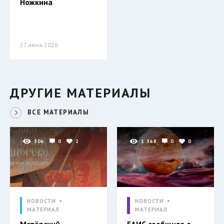
Ножкина
27 июня 2026
ДРУГИЕ МАТЕРИАЛЫ
ВСЕ МАТЕРИАЛЫ
306
0
2
1 368
0
0
НОВОСТИ
НОВОСТИ
МАТЕРИАЛ
МАТЕРИАЛ
Мстёрский
ЕАИС сообщила о