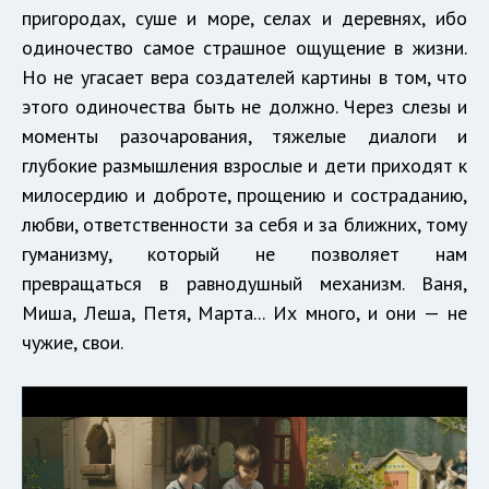
пригородах, суше и море, селах и деревнях, ибо
одиночество самое страшное ощущение в жизни.
Но не угасает вера создателей картины в том, что
этого одиночества быть не должно. Через слезы и
моменты разочарования, тяжелые диалоги и
глубокие размышления взрослые и дети приходят к
милосердию и доброте, прощению и состраданию,
любви, ответственности за себя и за ближних, тому
гуманизму, который не позволяет нам
превращаться в равнодушный механизм. Ваня,
Миша, Леша, Петя, Марта... Их много, и они — не
чужие, свои.