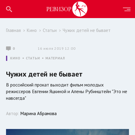
Главная
Кино
Статьи
Чужих детей не бывает
0
16 июля 2019 12:00
КИНО
СТАТЬИ
МАТЕРИАЛ
Чужих детей не бывает
В российский прокат выходит фильм молодых
режиссеров Евгении Яцкиной и Алены Рубинштейн "Это не
навсегда"
Автор:
Марина Абрамова