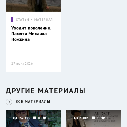
СТАТЬИ
МАТЕРИАЛ
Уходит поколение.
Памяти Михаила
Ножкина
27 июня 2026
ДРУГИЕ МАТЕРИАЛЫ
ВСЕ МАТЕРИАЛЫ
26 415
0
2
1 085
0
0