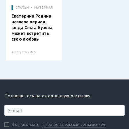
СТАТЬИ
МАТЕРИАЛ
Екатерина Родина
назвала период,
когда Ольга Бузова
может встретить
свою любовь
4 августа 2026
Подпишитесь на ежедневную рассылку:
с пользовательским соглашением
Я ознакомился