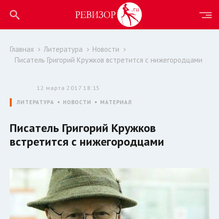
Главная
Литература
Новости
Писатель Григорий Кружков встретится с нижегородцами
12 марта 2017 18:15
ЛИТЕРАТУРА
НОВОСТИ
МАТЕРИАЛ
Писатель Григорий Кружков
встретится с нижегородцами