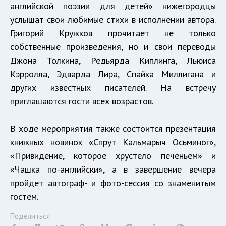
английской поэзии для детей» нижегородцы
услышат свои любимые стихи в исполнении автора.
Григорий Кружков прочитает не только
собственные произведения, но и свои переводы
Джона Толкина, Редьярда Киплинга, Льюиса
Кэрролла, Эдварда Лира, Спайка Миллигана и
других известных писателей. На встречу
приглашаются гости всех возрастов.
В ходе мероприятия также состоится презентация
книжных новинок «Спрут Кальмарыч Осьминог»,
«Привидение, которое хрустело печеньем» и
«Чашка по-английски», а в завершение вечера
пройдет автограф- и фото-сессия со знаменитым
гостем.
Поделиться: