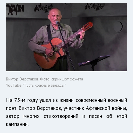
Виктор Верстаков. Фото: скриншот сюжета
YouTube "Пусть красные звезды"
На 75-м году ушел из жизни современный военный
поэт Виктор Верстаков, участник Афганской войны,
автор многих стихотворений и песен об этой
кампании.