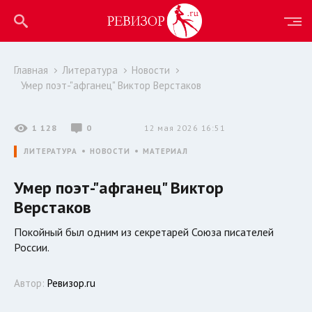
Главная
Литература
Новости
Умер поэт-"афганец" Виктор Верстаков
1 128
0
12 мая 2026 16:51
ЛИТЕРАТУРА
НОВОСТИ
МАТЕРИАЛ
Умер поэт-"афганец" Виктор
Верстаков
Покойный был одним из секретарей Союза писателей
России.
Автор:
Ревизор.ru