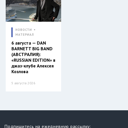
НОВОСТИ
МАТЕРИАЛ
6 августа — DAN
BARNETT BIG BAND
(АВСТРАЛИЯ):
«RUSSIAN EDITION» в
джаз-клубе Алексея
Козлова
5 августа 2026
Подпишитесь на ежедневную рассылку: