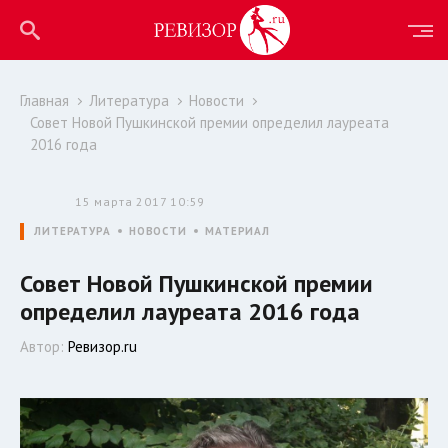
Главная
Литература
Новости
Совет Новой Пушкинской премии определил лауреата
2016 года
15 марта 2017 10:59
ЛИТЕРАТУРА
НОВОСТИ
МАТЕРИАЛ
Совет Новой Пушкинской премии
определил лауреата 2016 года
Автор:
Ревизор.ru