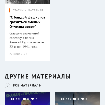
СТАТЬИ
МАТЕРИАЛ
"С бандой фашистов
сразиться смелых
Отчизна зовет"
Ставшую знаменитой
советскую песню
Алексей Сурков написал
22 июня 1941 года.
22 июня 2026
ДРУГИЕ МАТЕРИАЛЫ
ВСЕ МАТЕРИАЛЫ
172
0
2
133
0
0