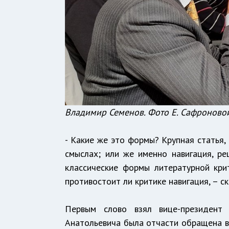
Владимир Семенов. Фото Е. Сафроново
- Какие же это формы? Крупная статья,
смыслах; или же именно навигация, р
классические формы литературной кри
противостоит ли критике навигация, – с
Первым слово взял вице-президент 
Анатольевича была отчасти обращена в 