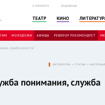
О ПРОЕКТЕ
ПОДПИСКА
ТЕАТР
КИНО
ЛИТЕРАТУР
м
ТЯМ
МОЛОДЕЖИ
АФИША
РЕВИЗОР РЕКОМЕНДУЕТ
МЕ
ания, служба ясности"
ЛИТЕРАТУРА
СТАТЬИ
МАТЕРИА
лужба понимания, служба