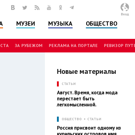
Вход
А
МУЗЕИ
МУЗЫКА
ОБЩЕСТВО
СТА
ЗА РУБЕЖОМ
РЕКЛАМА НА ПОРТАЛЕ
РЕВИЗОР ПУ
Новые материалы
Л
СТАТЬИ
Август. Время, когда мода
перестает быть
легкомысленной.
ОБЩЕСТВО
СТАТЬИ
Россия присвоит одному из
курильских островов имя