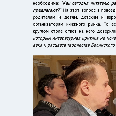
необходима:
"Как сегодня читателю р
предлагают?"
На этот вопрос в повседн
родителям и детям, детским и взро
организаторам книжного рынка. То е
круглом столе ответ на него доверил
которым литературная критика не исче
века и расцвета творчества Белинского"