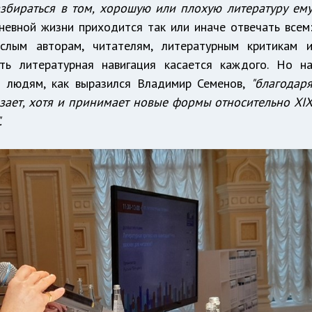
азбираться в том, хорошую или плохую литературу ем
евной жизни приходится так или иначе отвечать всем
слым авторам, читателям, литературным критикам 
сть литературная навигация касается каждого. Но н
и людям, как выразился Владимир Семенов,
"благодар
зает, хотя и принимает новые формы относительно XI
.