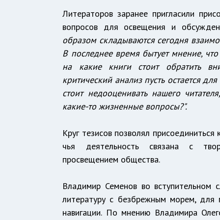
Литераторов заранее пригласили прис
вопросов для освещения и обсуждени
образом складываются сегодня взаимоо
В последнее время бытует мнение, чт
на какие книги стоит обратить вн
критический анализ пусть остается для 
стоит недооценивать нашего читател
какие-то жизненные вопросы?".
Круг тезисов позволял присоединиться к
чья деятельность связана с творч
просвещением общества.
Владимир Семенов во вступительном с
литературу с безбрежным морем, для 
навигации. По мнению Владимира Олег