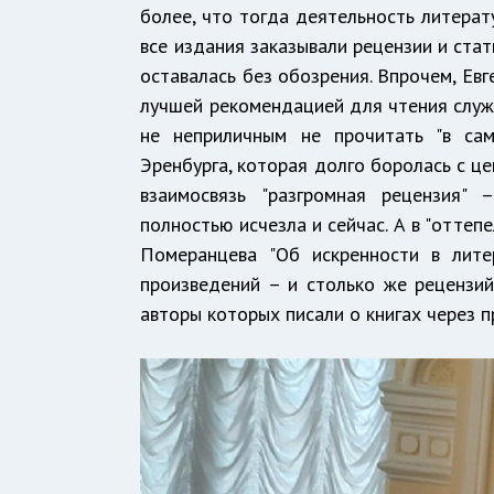
более, что тогда деятельность литерат
все издания заказывали рецензии и стат
оставалась без обозрения. Впрочем, Евг
лучшей рекомендацией для чтения служи
не неприличным не прочитать "в сам
Эренбурга, которая долго боролась с це
взаимосвязь "разгромная рецензия" 
полностью исчезла и сейчас. А в "отте
Померанцева "Об искренности в литер
произведений – и столько же рецензий
авторы которых писали о книгах через 