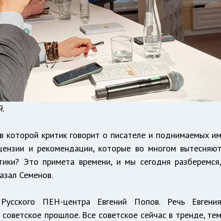
й.
 в которой критик говорит о писателе и поднимаемых и
ецензии и рекомендации, которые во многом вытесняю
тики? Это примета времени, и мы сегодня разберемся
казал Семенов.
Русского ПЕН-центра Евгений Попов. Речь Евгени
советское прошлое. Все советское сейчас в тренде, те