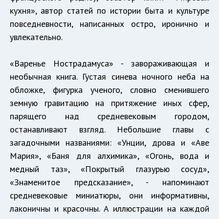
кухня», автор статей по истории быта и культуре
повседневности, написанных остро, иронично и
увлекательно.
«Варенье Нострадамуса» - завораживающая и
необычная книга. Густая синева ночного неба на
обложке, фигурка ученого, словно сменившего
земную гравитацию на притяжение иных сфер,
парящего над средневековым городом,
останавливают взгляд. Небольшие главы с
загадочными названиями: «Унции, дрова и «Аве
Мария», «Баня для алхимика», «Огонь, вода и
медный таз», «Покрытый глазурью сосуд»,
«Знаменитое предсказание», - напоминают
средневековые миниатюры, они информативны,
лаконичны и красочны. А иллюстрации на каждой