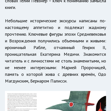
словах Гелии Певзнер – ключ к пониманию замысла
книги.
Небольшие исторические экскурсы написаны по-
настоящему аппетитно и подлежат жадному
прочтению. Ключевые фигуры эпохи Средневековья
и Возрождения получились объемными и живыми:
ироничный Рабле, отчаянный Генрих II,
проницательная Екатерина Медичи. Знакомится
читатель и с личностями не столь знаменитыми, но
не менее интересными: Марией Пророчицей,
память о которой жива с древних времён, Одо
Магдунским, Бернаром Палисси.