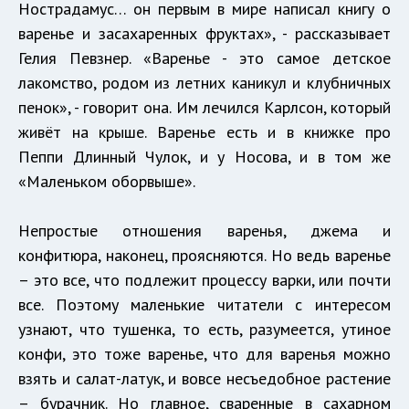
Нострадамус… он первым в мире написал книгу о
варенье и засахаренных фруктах», - рассказывает
Гелия Певзнер. «Варенье - это самое детское
лакомство, родом из летних каникул и клубничных
пенок», - говорит она. Им лечился Карлсон, который
живёт на крыше. Варенье есть и в книжке про
Пеппи Длинный Чулок, и у Носова, и в том же
«Маленьком оборвыше».
Непростые отношения варенья, джема и
конфитюра, наконец, проясняются. Но ведь варенье
– это все, что подлежит процессу варки, или почти
все. Поэтому маленькие читатели с интересом
узнают, что тушенка, то есть, разумеется, утиное
конфи, это тоже варенье, что для варенья можно
взять и салат-латук, и вовсе несъедобное растение
– бурачник. Но главное, сваренные в сахарном