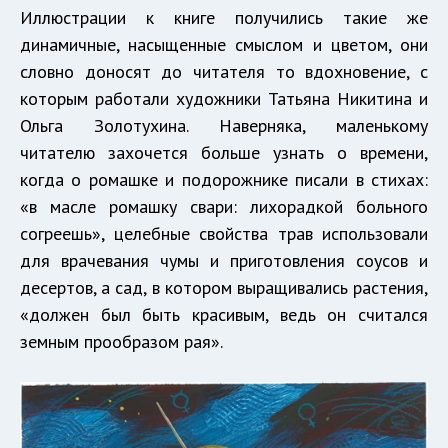
Иллюстрации к книге получились такие же
динамичные, насыщенные смыслом и цветом, они
словно доносят до читателя то вдохновение, с
которым работали художники Татьяна Никитина и
Ольга Золотухина. Наверняка, маленькому
читателю захочется больше узнать о времени,
когда о ромашке и подорожнике писали в стихах:
«в масле ромашку свари: лихорадкой больного
согреешь», целебные свойства трав использовали
для врачевания чумы и приготовления соусов и
десертов, а сад, в котором выращивались растения,
«должен был быть красивым, ведь он считался
земным прообразом рая».