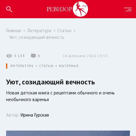
Главная
Литература
Статьи
Уют, созидающий вечность
3 133
0
16 февраля 2016 13:53
ЛИТЕРАТУРА
СТАТЬИ
МАТЕРИАЛ
Уют, созидающий вечность
Новая детская книга с рецептами обычного и очень
необычного варенья
Автор:
Ирина Гурская