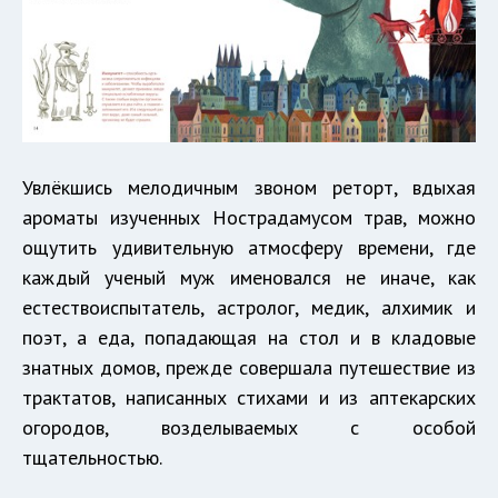
Увлёкшись мелодичным звоном реторт, вдыхая
ароматы изученных Нострадамусом трав, можно
ощутить удивительную атмосферу времени, где
каждый ученый муж именовался не иначе, как
естествоиспытатель, астролог, медик, алхимик и
поэт, а еда, попадающая на стол и в кладовые
знатных домов, прежде совершала путешествие из
трактатов, написанных стихами и из аптекарских
огородов, возделываемых с особой
тщательностью.