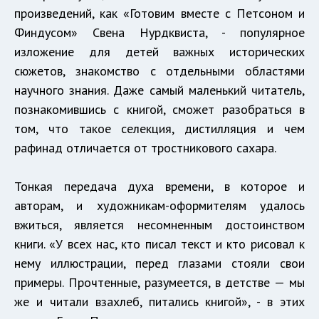
произведений, как «Готовим вместе с Петсоном и
Финдусом» Свена Нурдквиста, - популярное
изложение для детей важных исторических
сюжетов, знакомство с отдельными областями
научного знания. Даже самый маленький читатель,
познакомившись с книгой, сможет разобраться в
том, что такое селекция, дистилляция и чем
рафинад отличается от тростникового сахара.
Тонкая передача духа времени, в которое и
авторам, и художникам-оформителям удалось
вжиться, является несомненным достоинством
книги. «У всех нас, кто писал текст и кто рисовал к
нему иллюстрации, перед глазами стояли свои
примеры. Прочтенные, разумеется, в детстве — мы
же и читали взахлеб, питались книгой», - в этих