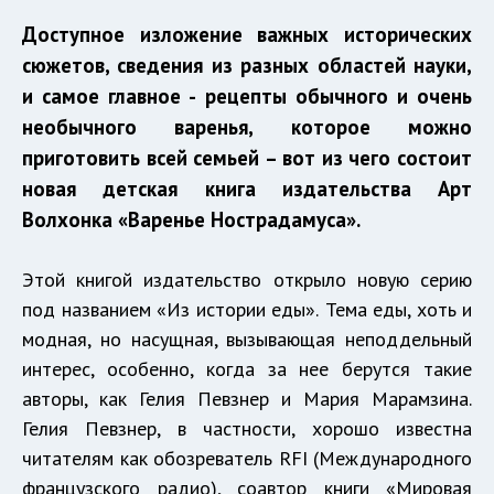
Доступное изложение важных исторических
сюжетов, сведения из разных областей науки,
и самое главное - рецепты обычного и очень
необычного варенья, которое можно
приготовить всей семьей – вот из чего состоит
новая детская книга издательства Арт
Волхонка «Варенье Нострадамуса».
Этой книгой издательство открыло новую серию
под названием «Из истории еды».
Тема еды, хоть и
модная, но насущная, вызывающая неподдельный
интерес, особенно, когда за нее берутся такие
авторы, как Гелия Певзнер и Мария Марамзина.
Гелия Певзнер, в частности, хорошо известна
читателям как обозреватель RFI (Международного
французского радио), соавтор книги «Мировая