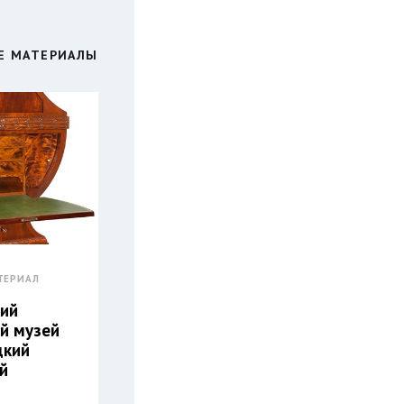
Е МАТЕРИАЛЫ
ТЕРИАЛ
ий
й музей
дкий
й