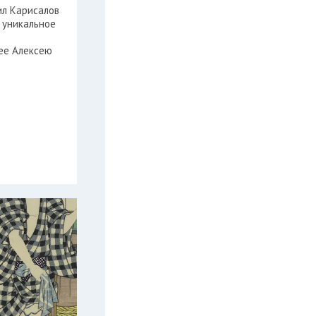
л Карисалов
 уникальное
ее Алексею