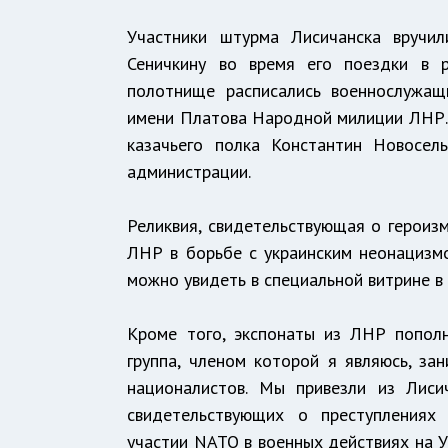
Участники штурма Лисичанска вручи
Сеничкину во время его поездки в 
полотнище расписались военнослужащ
имени Платова Народной милиции ЛНР. С
казачьего полка Константин Новосел
администрации.
Реликвия, свидетельствующая о героиз
ЛНР в борьбе с украинским неонацизм
можно увидеть в специальной витрине в
Кроме того, экспонаты из ЛНР попол
группа, членом которой я являюсь, за
националистов. Мы привезли из Лиси
свидетельствующих о преступлениях 
участии NATO в военных действиях на У