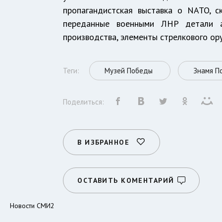
пропагандистская выставка о NATO, с
переданные военными ЛНР детали а
производства, элементы стрелкового о
Теги:
Музей Победы
Знамя П
Поделиться:
В ИЗБРАННОЕ
ОСТАВИТЬ КОМЕНТАРИЙ
Новости СМИ2