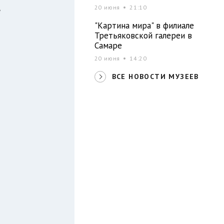
20 июня
21:10
е
о
"Картина мира" в филиале
Третьяковской галереи в
Самаре
20 июня
14:20
ВСЕ НОВОСТИ МУЗЕЕВ