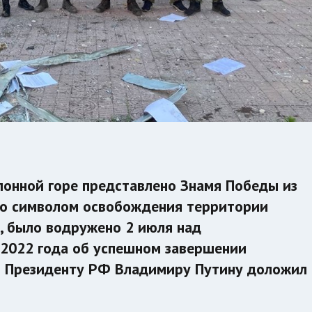
лонной горе представлено Знамя Победы из
ало символом освобождения территории
, было водружено 2 июля над
 2022 года об успешном завершении
 Президенту РФ Владимиру Путину доложил