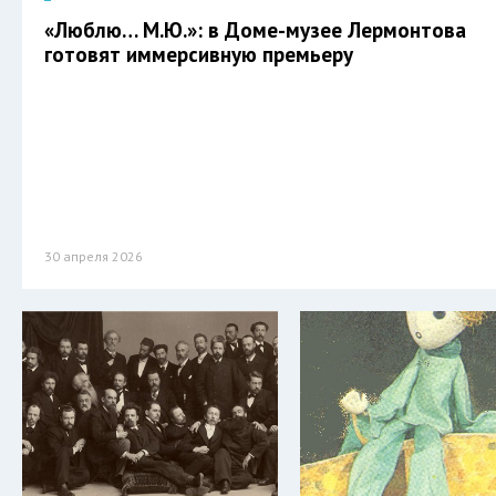
«Люблю… М.Ю.»: в Доме-музее Лермонтова
готовят иммерсивную премьеру
30 апреля 2026