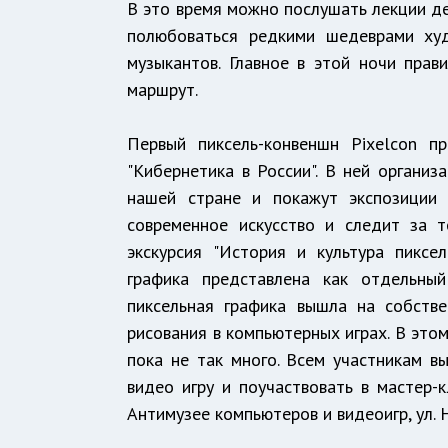
В это время можно послушать лекции дея
полюбоваться редкими шедеврами худ
музыкантов. Главное в этой ночи пра
маршрут.
Первый пиксель-конвеншн Pixelcon п
"Кибернетика в России". В ней организ
нашей стране и покажут экспозиции 
современное искусство и следит за 
экскурсия "История и культура пикс
графика представлена как отдельный
пиксельная графика вышла на собстве
рисования в компьютерных играх. В это
пока не так много. Всем участникам в
видео игру и поучаствовать в мастер-к
Антимузее компьютеров и видеоигр, ул. Н