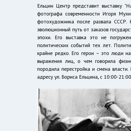
Ельцин Центр представит выставку "Н
фотографа современности Игоря Мухи
фотохудожника после развала СССР. 
эволюционный путь от заказов государс
эпохи. Его выставка это не погруже
политических событий тех лет. Полити
крайне редко. Его герои – это люди на
выражения лиц, о чем говорила физи
породила перестройка и смена власти.
адресу ул. Бориса Ельцина, с 10:00-21:0