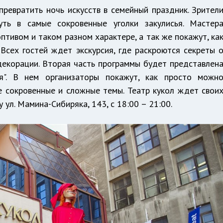
превратить ночь искусств в семейный праздник. Зрител
уть в самые сокровенные уголки закулисья. Мастер
оптивом и таком разном характере, а так же покажут, ка
 Всех гостей ждет экскурсия, где раскроются секреты 
 декорации. Вторая часть программы будет представлен
ия". В нем организаторы покажут, как просто можн
е сокровенные и сложные темы. Театр кукол ждет свои
 ул. Мамина-Сибиряка, 143, с 18:00 – 21:00.