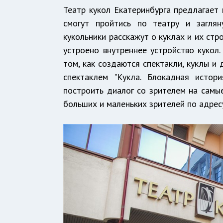
Театр кукол Екатеринбурга предлагает 
смогут пройтись по театру и заглян
кукольники расскажут о куклах и их стр
устроено внутреннее устройство кукол.
том, как создаются спектакли, куклы и
спектаклем "Кукла. Блокадная истор
построить диалог со зрителем на самы
больших и маленьких зрителей по адресу