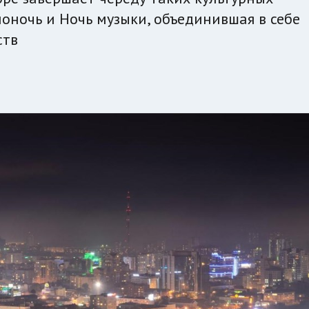
ионочь и Ночь музыки, объединившая в себе
ств