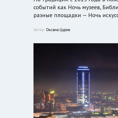
событий как Ночь музеев, Библ
разные площадки — Ночь искус
Автор:
Оксана Цурик