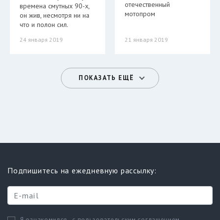
отечественный
времена смутных 90-х,
мотопром
он жив, несмотря ни на
что и полон сил.
24 января 2019
21 января 2019
ПОКАЗАТЬ ЕЩЁ
Подпишитесь на ежедневную рассылку:
с пользовательским соглашением
Я ознакомился