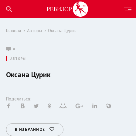
Главная
Авторы
Оксана Цурик
0
АВТОРЫ
Оксана Цурик
Поделиться:
В ИЗБРАННОЕ