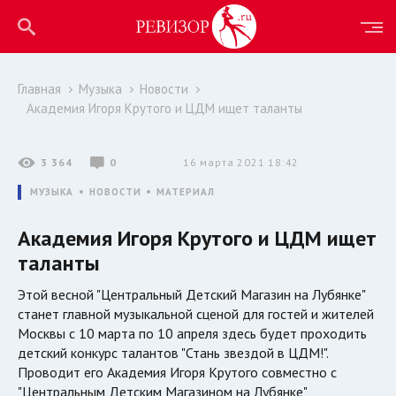
Главная
Музыка
Новости
Академия Игоря Крутого и ЦДМ ищет таланты
3 364
0
16 марта 2021 18:42
МУЗЫКА
НОВОСТИ
МАТЕРИАЛ
Академия Игоря Крутого и ЦДМ ищет
таланты
Этой весной "Центральный Детский Магазин на Лубянке"
станет главной музыкальной сценой для гостей и жителей
Москвы с 10 марта по 10 апреля здесь будет проходить
детский конкурс талантов "Стань звездой в ЦДМ!".
Проводит его Академия Игоря Крутого совместно с
"Центральным Детским Магазином на Лубянке"