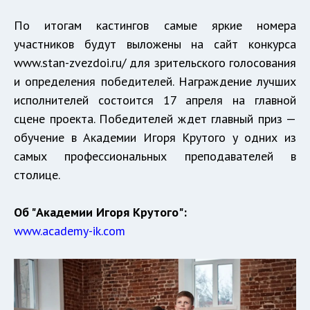
По итогам кастингов самые яркие номера
участников будут выложены на сайт конкурса
www.
stan-zvezdoi.ru/
для зрительского голосования
и определения победителей. Награждение лучших
исполнителей состоится 17 апреля на главной
сцене проекта. Победителей ждет главный приз —
обучение в Академии Игоря Крутого у одних из
самых профессиональных преподавателей в
столице.
Об "Академии Игоря Крутого":
www.
academy-ik.com