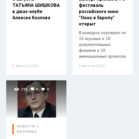
ТАТЬЯНА ШИШКОВА
фестиваль
в джаз-клубе
российского кино
Алексея Козлова
"Окно в Европу"
открыт
В конкурсе участвуют по
10 игровых и 10
документальных
фильмов и 20
анимационных проектов.
5 августа 2026
4 августа 2026
298
0
0
НОВОСТИ
МАТЕРИАЛ