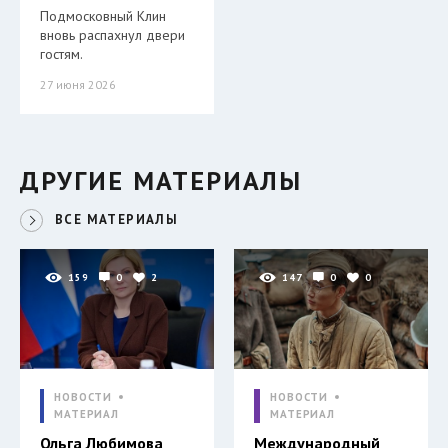
Подмосковный Клин
вновь распахнул двери
гостям.
27 июня 2026
ДРУГИЕ МАТЕРИАЛЫ
ВСЕ МАТЕРИАЛЫ
159
0
2
147
0
0
НОВОСТИ
НОВОСТИ
МАТЕРИАЛ
МАТЕРИАЛ
Ольга Любимова
Международный