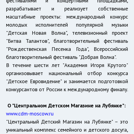
фестивалями и концертными площадками,
разрабатывает и реализует собственные
масштабные проекты: международный конкурс
молодых исполнителей популярной музыки
"Детская Новая Волна", телевизионный проект
"Битва Талантов", благотворительный фестиваль
"Рождественская Песенка Года", Всероссийский
благотворительный фестиваль "Добрая Волна".
В течение шести лет "Академия Игоря Крутого"
организовывает национальный отбор конкурса
"Детское Евровидение" и занимается подготовкой
конкурсантов от России к международному финалу.
О "Центральном Детском Магазине на Лубянке":
www.
cdm-moscow.ru
"Центральный Детский Магазин на Лубянке" – это
уникальный комплекс семейного и детского досуга,