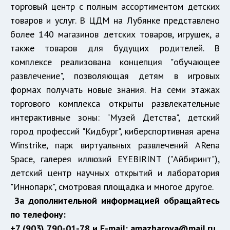
торговый центр с полным ассортиментом детских
товаров и услуг. В ЦДМ на Лубянке представлено
более 140 магазинов детских товаров, игрушек, а
также товаров для будущих родителей. В
комплексе реализована концепция "обучающее
развлечение", позволяющая детям в игровых
формах получать новые знания. На семи этажах
торгового комплекса открыты развлекательные
интерактивные зоны: "Музей Детства", детский
город профессий "Кидбург", киберспортивная арена
Winstrike, парк виртуальных развлечений ARena
Space, галерея иллюзий EYEBIRINT ("Айбиринт"),
детский центр научных открытий и лаборатория
"Иннопарк", смотровая площадка и многое другое.
За дополнительной информацией обращайтесь
по телефону:
+7 (903) 790-01-78
и
E-mail:
amazharova@mail.ru