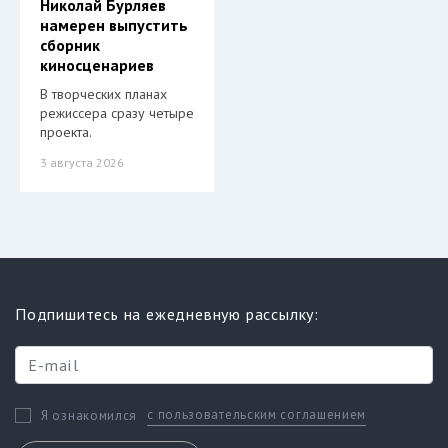
Николай Бурляев
намерен выпустить
сборник
киносценариев
В творческих планах
режиссера сразу четыре
проекта.
3 августа 2026
Подпишитесь на ежедневную рассылку:
с пользовательским соглашением
Я ознакомился