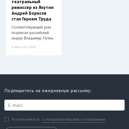
театральный
режиссер из Якутии
Андрей Борисов
стал Героем Труда
Соответствующий указ
подписал российский
лидер Владимир Путин.
5 августа 2026
Подпишитесь на ежедневную рассылку:
с пользовательским соглашением
Я ознакомился