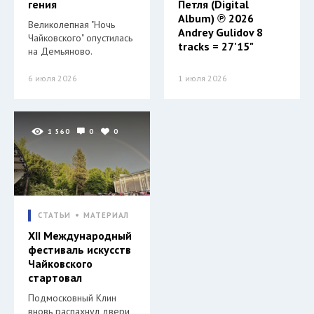
гения
Петля (Digital
Album) ℗ 2026
Великолепная "Ночь
Andrey Gulidov 8
Чайковского" опустилась
tracks = 27'15"
на Демьяново.
6 июля 2026
1 июля 2026
1 560
0
0
СТАТЬИ
МАТЕРИАЛ
XII Международный
фестиваль искусств
Чайковского
стартовал
Подмосковный Клин
вновь распахнул двери