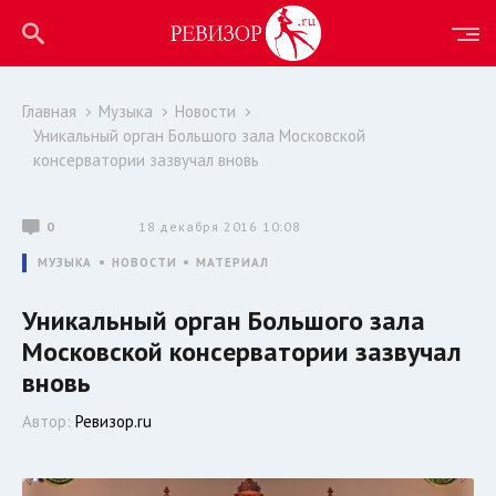
Главная
Музыка
Новости
Уникальный орган Большого зала Московской
консерватории зазвучал вновь
0
18 декабря 2016 10:08
МУЗЫКА
НОВОСТИ
МАТЕРИАЛ
Уникальный орган Большого зала
Московской консерватории зазвучал
вновь
Автор:
Ревизор.ru