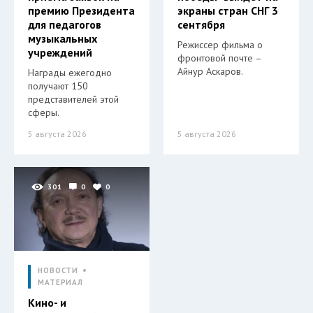
премию Президента
экраны стран СНГ 3
для педагогов
сентября
музыкальных
Режиссер фильма о
учреждений
фронтовой почте –
Айнур Аскаров.
Награды ежегодно
получают 150
представителей этой
сферы.
5 августа 2026
5 августа 2026
301
0
0
НОВОСТИ
МАТЕРИАЛ
Кино- и