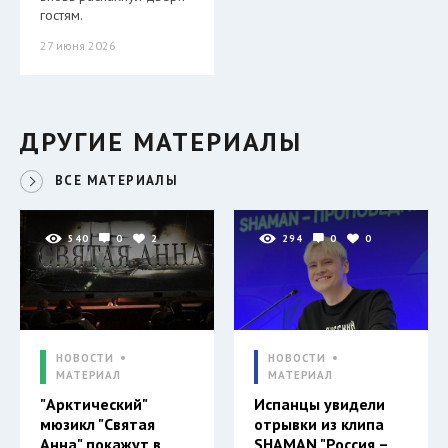
гостям.
27 июня 2026
ДРУГИЕ МАТЕРИАЛЫ
ВСЕ МАТЕРИАЛЫ
540
0
2
294
0
0
НОВОСТИ
НОВОСТИ
МАТЕРИАЛ
МАТЕРИАЛ
"Арктический"
Испанцы увидели
мюзикл "Святая
отрывки из клипа
Анна" покажут в
SHAMAN "Россия –