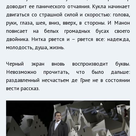
доводит ее панического отчаяния. Кукла начинает
двигаться со страшной силой и скоростью: голова,
руки, глаза, шея, вниз, вверх, в стороны. И Манон
повисает на белых громадных бусах своего
двойника. Нитка рвется и – рвется все: надежда,
молодость, душа, жизнь.
Черный экран вновь воспроизводит буквы.
Невозможно прочитать, что было дальше:
раздавленный несчастьем де Грие не в состоянии
вести рассказ.