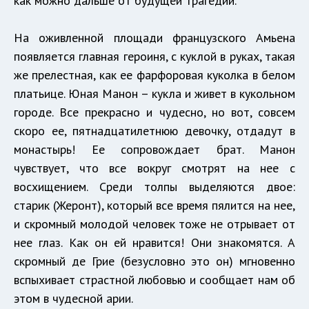
как можно дальше от будущей трагедии.
На оживленной площади французского Амьена
появляется главная героиня, с куклой в руках, такая
же прелестная, как ее фарфоровая куколка в белом
платьице. Юная Манон – кукла и живет в кукольном
городе. Все прекрасно и чудесно, но вот, совсем
скоро ее, пятнадцатилетнюю девочку, отдадут в
монастырь! Ее сопровождает брат. Манон
чувствует, что все вокруг смотрят на нее с
восхищением. Среди толпы выделяются двое:
старик (Жеронт), который все время пялится на нее,
и скромный молодой человек тоже не отрывает от
нее глаз. Как он ей нравится! Они знакомятся. А
скромный де Грие (безусловно это он) мгновенно
вспыхивает страстной любовью и сообщает нам об
этом в чудесной арии.