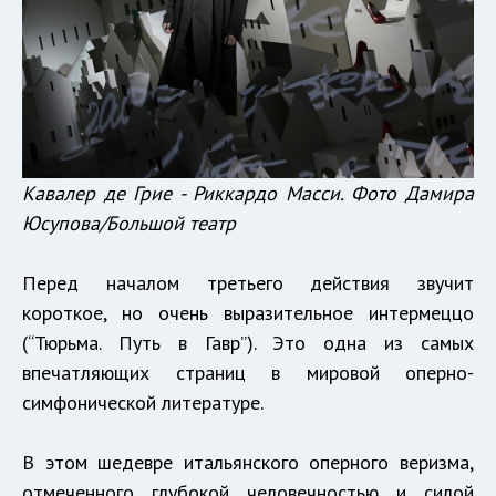
Кавалер де Грие - Риккардо Масси. Фото Дамира
Юсупова/Большой театр
Перед началом третьего действия звучит
короткое, но очень выразительное интермеццо
(“Тюрьма. Путь в Гавр”). Это одна из самых
впечатляющих страниц в мировой оперно-
симфонической литературе.
В этом шедевре итальянского оперного веризма,
отмеченного глубокой человечностью и силой