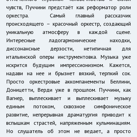
чувств, Пуччини предстаёт как реформатор роли
оркестра. Самый главный рассказчик
происходящего – красочный оркестр, создающий
уникальную атмосферу в каждой сцене.
Интересные ладогармонические находки,
диссонансные дерзости, нетипичная для
итальянской оперы инструментовка. Музыка уже
искрится будущим импрессионизмом. Кажется,
надави на нее и брызнет вязкий, терпкий сок.
Просто оркестровые аккомпанементы Беллини,
Доницетти, Верди уже в прошлом. Пуччини, как
Вагнер, выплескивает и выплескивает музыку
единым потоком, сквозное симфоническое
развитие, непрерывная драматургия приводит к
вспышкам страстей, напряженным кульминациям.
Но слушатель об этом не ведает, а просто