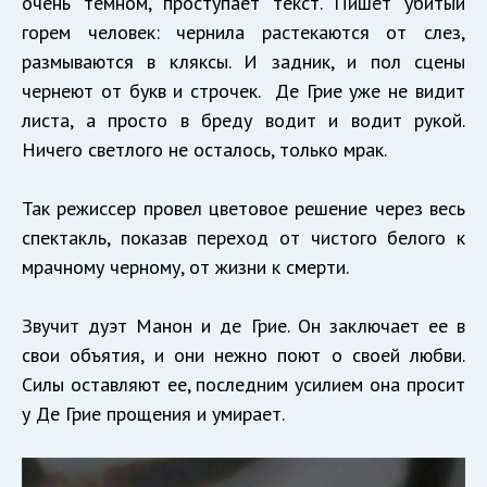
очень темном, проступает текст. Пишет убитый
горем человек: чернила растекаются от слез,
размываются в кляксы. И задник, и пол сцены
чернеют от букв и строчек. Де Грие уже не видит
листа, а просто в бреду водит и водит рукой.
Ничего светлого не осталось, только мрак.
Так режиссер провел цветовое решение через весь
спектакль, показав переход от чистого белого к
мрачному черному, от жизни к смерти.
Звучит дуэт Манон и де Грие. Он заключает ее в
свои объятия, и они нежно поют о своей любви.
Силы оставляют ее, последним усилием она просит
у Де Грие прощения и умирает.