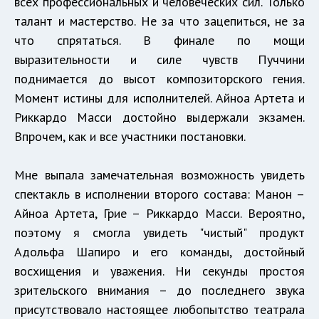
всех профессиональных и человеческих сил. Только
талант и мастерство. Не за что зацепиться, не за
что спрятаться. В финале по мощи
выразительности и силе чувств Пуччини
поднимается до высот композиторского гения.
Момент истины для исполнителей. Айноа Артета и
Риккардо Масси достойно выдержали экзамен.
Впрочем, как и все участники постановки.
Мне выпала замечательная возможность увидеть
спектакль в исполнении второго состава: Манон –
Айноа Артета, Грие – Риккардо Масси. Вероятно,
поэтому я смогла увидеть "чистый" продукт
Адольфа Шапиро и его команды, достойный
восхищения и уважения. Ни секунды простоя
зрительского внимания – до последнего звука
присутствовало настоящее любопытство театрала