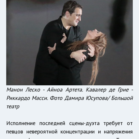
Манон Леско - Айноа Артета. Кавалер де Грие -
Риккардо Масси. Фото Дамира Юсупова/ Большой
театр
Исполнение последней сцены-дуэта требует от
певцов невероятной концентрации и напряжения