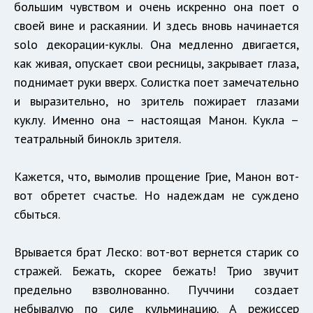
большим чувством и очень искренно она поет о
своей вине и раскаянии. И здесь вновь начинается
solo декорации-куклы. Она медленно двигается,
как живая, опускает свои ресницы, закрывает глаза,
поднимает руки вверх. Солистка поет замечательно
и выразительно, но зритель пожирает глазами
куклу. Именно она – настоящая Манон. Кукла –
театральный бинокль зрителя.
Кажется, что, вымолив прощение Грие, Манон вот-
вот обретет счастье. Но надеждам не суждено
сбыться.
Врывается брат Леско: вот-вот вернется старик со
стражей. Бежать, скорее бежать! Трио звучит
предельно взволнованно. Пуччини создает
небывалую по силе кульминацию. А режиссер