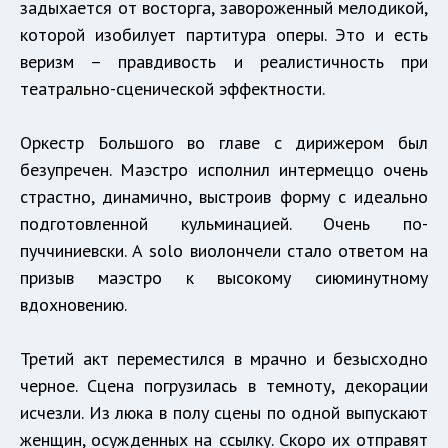
задыхается от восторга, завороженный мелодикой,
которой изобилует партитура оперы. Это и есть
веризм – правдивость и реалистичность при
театрально-сценической эффектности.
Оркестр Большого во главе с дирижером был
безупречен. Маэстро исполнил интермеццо очень
страстно, динамично, выстроив форму с идеально
подготовленной кульминацией. Очень по-
пуччиниевски. А solo виолончели стало ответом на
призыв маэстро к высокому сиюминутному
вдохновению.
Третий акт переместился в мрачно и безысходно
черное. Сцена погрузилась в темноту, декорации
исчезли. Из люка в полу сцены по одной выпускают
женщин, осужденных на ссылку. Скоро их отправят