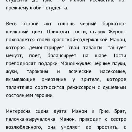
прежнему любит студента.
Весь второй акт сплошь черный бархатно-
шелковый цвет. Приходят гости, старик Жеронт
похваляется своей красоткой-содержанкой Манон,
которая демонстрирует свои таланты: танцует
менуэт, поет, балансирует на шаре. Гости
преподносят подарки Манон-кукле: черные пауки,
жуки, тараканы и всяческие насекомые,
вызывающие омерзение у зрителя, которое
талантливо соотносится режиссером с душевным
состоянием героини.
Интересна сцена дуэта Манон и Грие. Брат,
палочка-выручалочка Манон, приводит к сестре
возлюбленного, она умоляет ее простить, с