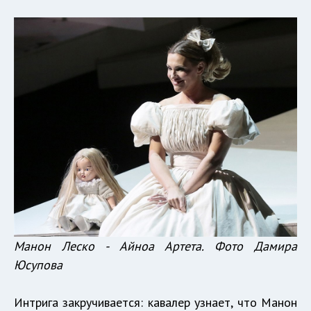
Манон Леско - Айноа Артета. Фото Дамира
Юсупова
Интрига закручивается: кавалер узнает, что Манон