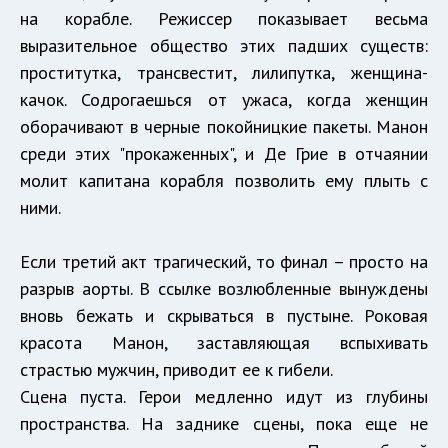
на корабле. Режиссер показывает весьма
выразительное общество этих падших существ:
проститутка, трансвестит, лилипутка, женщина-
качок. Содрогаешься от ужаса, когда женщин
оборачивают в черные покойницкие пакеты. Манон
среди этих "прокаженных", и Де Грие в отчаянии
молит капитана корабля позволить ему плыть с
ними.
Если третий акт трагический, то финал – просто на
разрыв аорты. В ссылке возлюбленные вынуждены
вновь бежать и скрываться в пустыне. Роковая
красота Манон, заставляющая вспыхивать
страстью мужчин, приводит ее к гибели.
Сцена пуста. Герои медленно идут из глубины
пространства. На заднике сцены, пока еще не