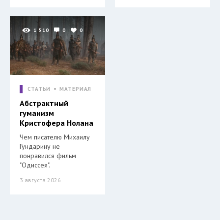
1 510
0
0
СТАТЬИ
МАТЕРИАЛ
Абстрактный
гуманизм
Кристофера Нолана
Чем писателю Михаилу
Гундарину не
понравился фильм
"Одиссея".
3 августа 2026