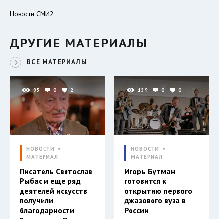
Новости СМИ2
ДРУГИЕ МАТЕРИАЛЫ
ВСЕ МАТЕРИАЛЫ
95
0
2
159
0
0
НОВОСТИ
НОВОСТИ
МАТЕРИАЛ
МАТЕРИАЛ
Писатель Святослав
Игорь Бутман
Рыбас и еще ряд
готовится к
деятелей искусств
открытию первого
получили
джазового вуза в
благодарности
России