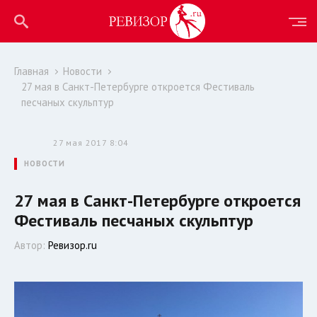
Главная
Новости
27 мая в Санкт-Петербурге откроется Фестиваль
песчаных скульптур
27 мая 2017 8:04
НОВОСТИ
27 мая в Санкт-Петербурге откроется
Фестиваль песчаных скульптур
Автор:
Ревизор.ru