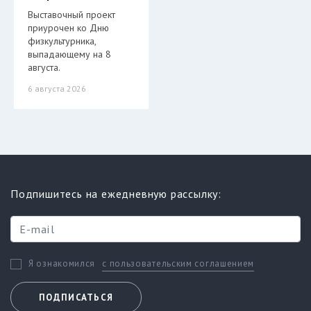
Выставочный проект
приурочен ко Дню
физкультурника,
выпадающему на 8
августа.
6 августа 2026
Подпишитесь на ежедневную рассылку:
с пользовательским соглашением
Я ознакомился
ПОДПИСАТЬСЯ