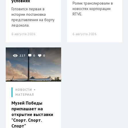
условиях
Ролик транслировали в
новостях корпорации
Готовится первая в
RTVE.
истории постановка
представления на борту
ледокола.
6 августа 2026
6 августа 2026
227
0
0
НОВОСТИ
МАТЕРИАЛ
Музей Победы
приглашает на
открытие выставки
"Спорт. Спорт.
Спорт"