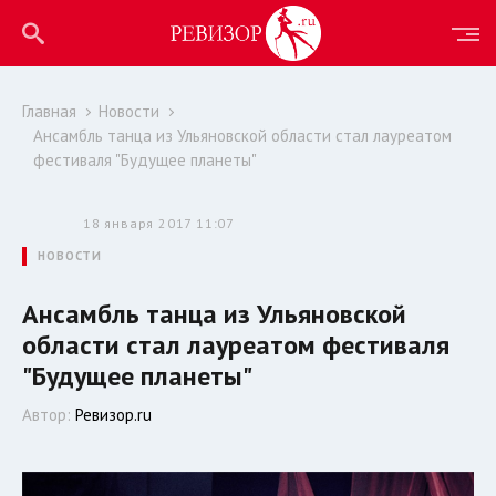
Главная
Новости
Ансамбль танца из Ульяновской области стал лауреатом
фестиваля "Будущее планеты"
18 января 2017 11:07
НОВОСТИ
Ансамбль танца из Ульяновской
области стал лауреатом фестиваля
"Будущее планеты"
Автор:
Ревизор.ru