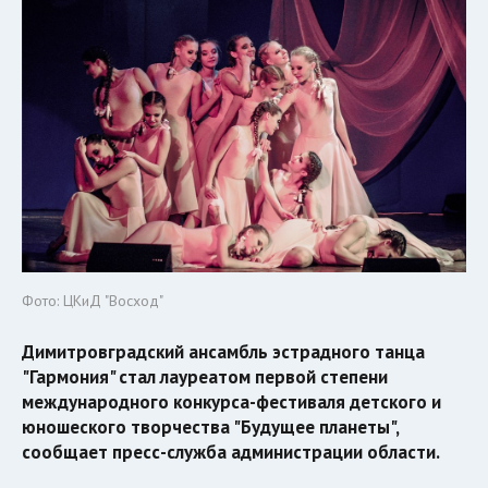
Фото: ЦКиД "Восход"
Димитровградский ансамбль эстрадного танца
"Гармония" стал лауреатом первой cтепени
международного конкурса-фестиваля детского и
юношеского творчества "Будущее планеты",
сообщает пресс-служба администрации области.