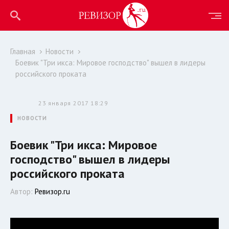
Главная
Новости
Боевик "Три икса: Мировое господство" вышел в лидеры
российского проката
23 января 2017 18:29
НОВОСТИ
Боевик "Три икса: Мировое
господство" вышел в лидеры
российского проката
Автор:
Ревизор.ru