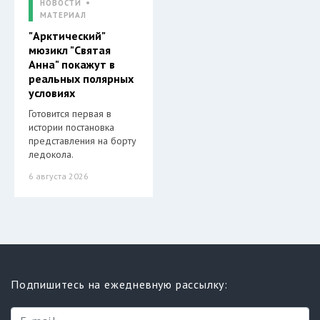
НОВОСТИ
МАТЕРИАЛ
"Арктический"
мюзикл "Святая
Анна" покажут в
реальных полярных
условиях
Готовится первая в
истории постановка
представления на борту
ледокола.
6 августа 2026
Подпишитесь на ежедневную рассылку: