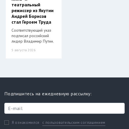
театральный
режиссер из Якутии
Андрей Борисов
стал Героем Труда
Соответствующий указ
подписал российский
лидер Владимир Путин.
5 августа 2026
Подпишитесь на ежедневную рассылку:
с пользовательским соглашением
Я ознакомился