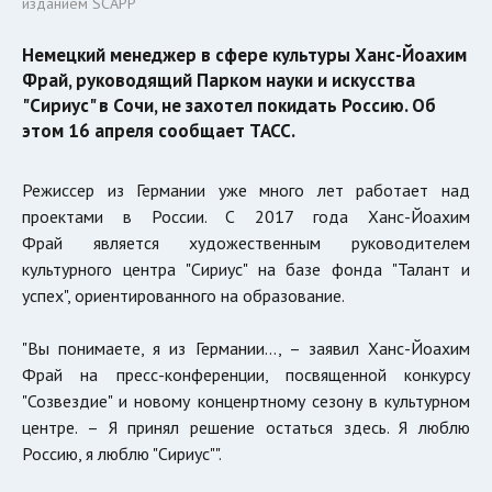
изданием SCAPP
Немецкий менеджер в сфере культуры Ханс-Йоахим
Фрай, руководящий Парком науки и искусства
"Сириус" в Сочи, не захотел покидать Россию. Об
этом 16 апреля сообщает ТАСС.
Режиссер из Германии уже много лет работает над
проектами в России. С 2017 года Ханс-Йоахим
Фрай является художественным руководителем
культурного центра "Сириус" на базе фонда "Талант и
успех", ориентированного на образование.
"Вы понимаете, я из Германии…, – заявил Ханс-Йоахим
Фрай на пресс-конференции, посвященной конкурсу
"Созвездие" и новому конценртному сезону в культурном
центре. – Я принял решение остаться здесь. Я люблю
Россию, я люблю "Сириус"".