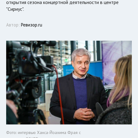
открытия сезона концертной деятельности в центре
"Сириус".
Автор:
Ревизор.ru
Фото: интервью Ханса-Йоахима Фрая с