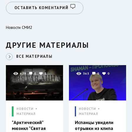
ОСТАВИТЬ КОМЕНТАРИЙ
Новости СМИ2
ДРУГИЕ МАТЕРИАЛЫ
ВСЕ МАТЕРИАЛЫ
679
0
2
363
0
0
НОВОСТИ
НОВОСТИ
МАТЕРИАЛ
МАТЕРИАЛ
"Арктический"
Испанцы увидели
мюзикл "Святая
отрывки из клипа