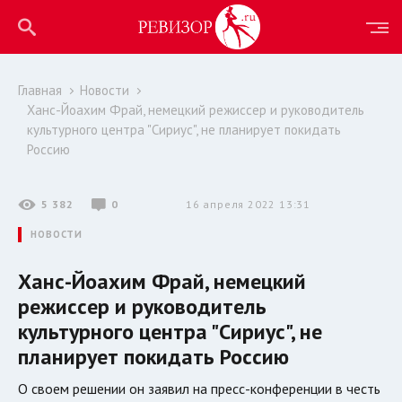
Главная
Новости
Ханс-Йоахим Фрай, немецкий режиссер и руководитель
культурного центра "Сириус", не планирует покидать
Россию
5 382
0
16 апреля 2022 13:31
НОВОСТИ
Ханс-Йоахим Фрай, немецкий
режиссер и руководитель
культурного центра "Сириус", не
планирует покидать Россию
О своем решении он заявил на пресс-конференции в честь