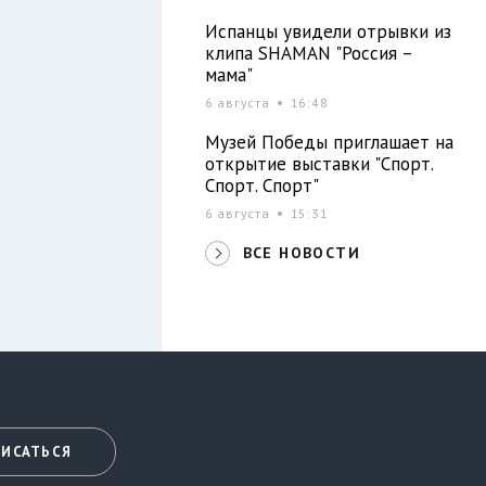
Испанцы увидели отрывки из
клипа SHAMAN "Россия –
мама"
6 августа
16:48
Музей Победы приглашает на
открытие выставки "Спорт.
Спорт. Спорт"
6 августа
15:31
ВСЕ НОВОСТИ
ИСАТЬСЯ