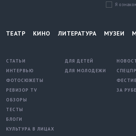
Я ознако
ТЕАТР
КИНО
ЛИТЕРАТУРА
МУЗЕИ
СТАТЬИ
ДЛЯ ДЕТЕЙ
НОВОС
ИНТЕРВЬЮ
ДЛЯ МОЛОДЕЖИ
СПЕЦП
ФОТОСЮЖЕТЫ
ФЕСТИ
РЕВИЗОР TV
ЗА РУБ
ОБЗОРЫ
ТЕСТЫ
БЛОГИ
КУЛЬТУРА В ЛИЦАХ