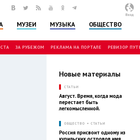
Вход
А
МУЗЕИ
МУЗЫКА
ОБЩЕСТВО
СТА
ЗА РУБЕЖОМ
РЕКЛАМА НА ПОРТАЛЕ
РЕВИЗОР ПУ
Новые материалы
И
СТАТЬИ
Август. Время, когда мода
перестает быть
легкомысленной.
ОБЩЕСТВО
СТАТЬИ
Россия присвоит одному из
курильских островов имя