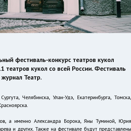
ьный фестиваль-конкурс театров кукол
11 театров кукол со всей России. Фестиваль
 журнал Театр.
ургута, Челябинска, Улан-Удэ, Екатеринбурга, Томска
Красноярска.
ров, а именно Александра Борока, Яны Туминой, Юри
арева и других. Также на фестивале будут представлен