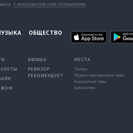
с пользовательским соглашением
мился
МУЗЫКА
ОБЩЕСТВО
ТИ
АФИША
МЕСТА
РОЕКТЫ
РЕВИЗОР
Театры
Музеи и выставочные залы
РЕКОМЕНДУЕТ
ВАЛИ
Концертные залы
Библиотеки
ЕЖОМ