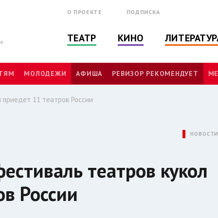
О ПРОЕКТЕ
ПОДПИСКА
ТЕАТР
КИНО
ЛИТЕРАТУР
м
ТЯМ
МОЛОДЕЖИ
АФИША
РЕВИЗОР РЕКОМЕНДУЕТ
МЕ
л приедет 11 театров России
НОВОСТ
фестиваль театров кукол
ов России