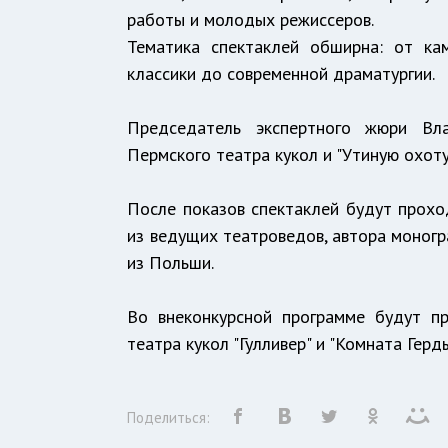
работы и молодых режиссеров.
Тематика спектаклей обширна: от ка
классики до современной драматургии.
Председатель экспертного жюри Вл
Пермского театра кукол и "Утиную охоту
После показов спектаклей будут прохо
из ведущих театроведов, автора моногр
из Польши.
Во внеконкурсной программе будут пр
театра кукол "Гулливер" и "Комната Герд
Поделиться: