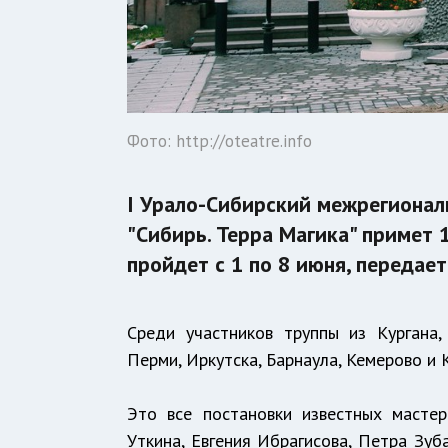
Фото: http://oteatre.info
I Урало-Сибирский межрегионал
"Сибирь. Терра Магика" примет 
пройдет с 1 по 8 июня, передает
Среди участников труппы из Кургана, С
Перми, Иркутска, Барнаула, Кемерово и 
Это все постановки известных масте
Уткина, Евгения Ибрагисова, Петра Зуб