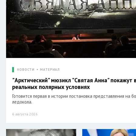
НОВОСТИ
МАТЕРИАЛ
"Арктический" мюзикл "Святая Анна" покажут 
реальных полярных условиях
Готовится первая в истории постановка представления на б
ледокола.
6 августа 2026