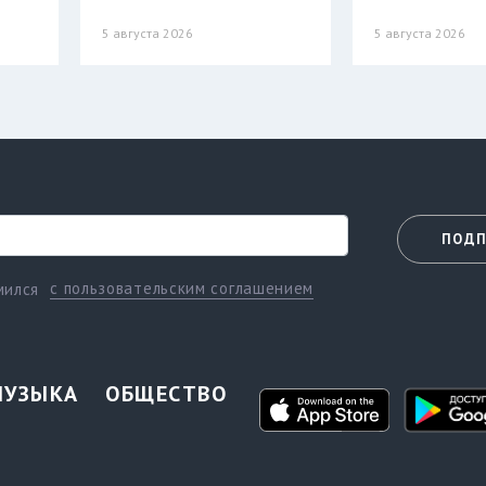
5 августа 2026
5 августа 2026
ПОДП
с пользовательским соглашением
мился
МУЗЫКА
ОБЩЕСТВО