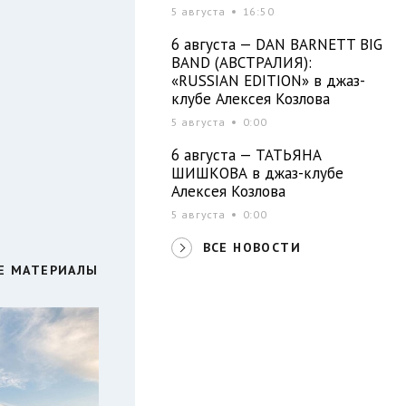
5 августа
16:50
6 августа — DAN BARNETT BIG
BAND (АВСТРАЛИЯ):
«RUSSIAN EDITION» в джаз-
клубе Алексея Козлова
5 августа
0:00
6 августа — ТАТЬЯНА
ШИШКОВА в джаз-клубе
Алексея Козлова
5 августа
0:00
ВСЕ НОВОСТИ
Е МАТЕРИАЛЫ