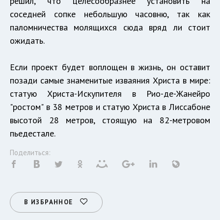
решил, что целесообразнее установить на
соседней сопке небольшую часовню, так как
паломничества молящихся сюда вряд ли стоит
ожидать.
Если проект будет воплощен в жизнь, он оставит
позади самые знаменитые изваяния Христа в мире:
статую Христа-Искупителя в Рио-де-Жанейро
"ростом" в 38 метров и статую Христа в Лиссабоне
высотой 28 метров, стоящую на 82-метровом
пьедестале.
Поделиться:
В ИЗБРАННОЕ