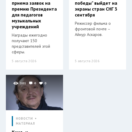
приема заявок на
победы" выйдет на
премию Президента
экраны стран СНГ 3
для педагогов
сентября
музыкальных
Режиссер фильма о
учреждений
фронтовой почте –
Айнур Аскаров.
Награды ежегодно
получают 150
представителей этой
сферы.
5 августа 2026
5 августа 2026
301
0
0
НОВОСТИ
МАТЕРИАЛ