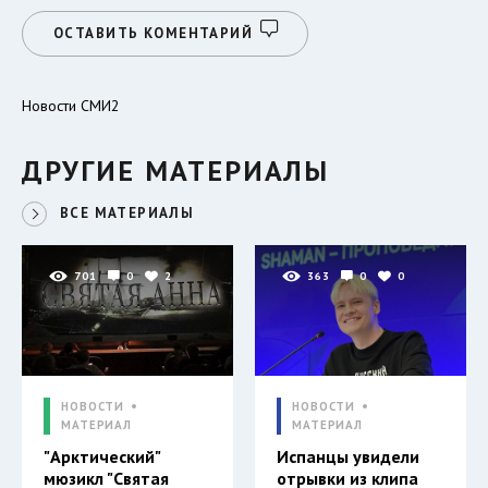
ОСТАВИТЬ КОМЕНТАРИЙ
Новости СМИ2
ДРУГИЕ МАТЕРИАЛЫ
ВСЕ МАТЕРИАЛЫ
701
0
2
363
0
0
НОВОСТИ
НОВОСТИ
МАТЕРИАЛ
МАТЕРИАЛ
"Арктический"
Испанцы увидели
мюзикл "Святая
отрывки из клипа