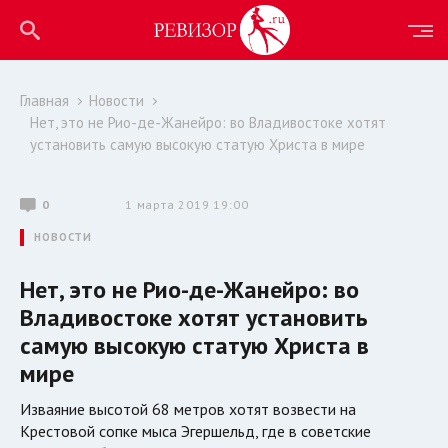
Главная
Новости
Нет, это не Рио-де-Жанейро: во Владивостоке хотят
установить самую высокую статую Христа в мире
0
1 марта 2019 19:00
НОВОСТИ
Нет, это не Рио-де-Жанейро: во
Владивостоке хотят установить
самую высокую статую Христа в
мире
Изваяние высотой 68 метров хотят возвести на
Крестовой сопке мыса Эгершельд, где в советские