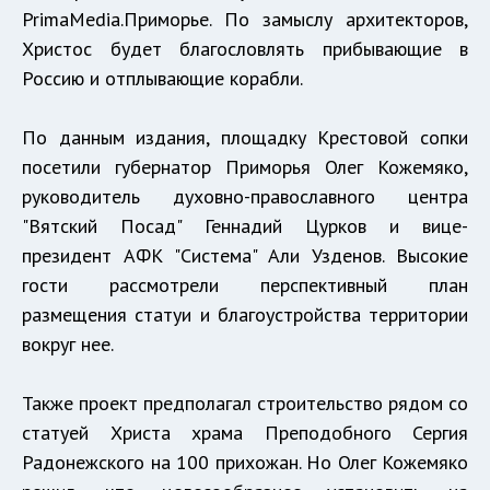
PrimaMedia.Приморье. По замыслу архитекторов,
Христос будет благословлять прибывающие в
Россию и отплывающие корабли.
По данным издания, площадку Крестовой сопки
посетили губернатор Приморья Олег Кожемяко,
руководитель духовно-православного центра
"Вятский Посад" Геннадий Цурков и вице-
президент АФК "Система" Али Узденов. Высокие
гости рассмотрели перспективный план
размещения статуи и благоустройства территории
вокруг нее.
Также проект предполагал строительство рядом со
статуей Христа храма Преподобного Сергия
Радонежского на 100 прихожан. Но Олег Кожемяко