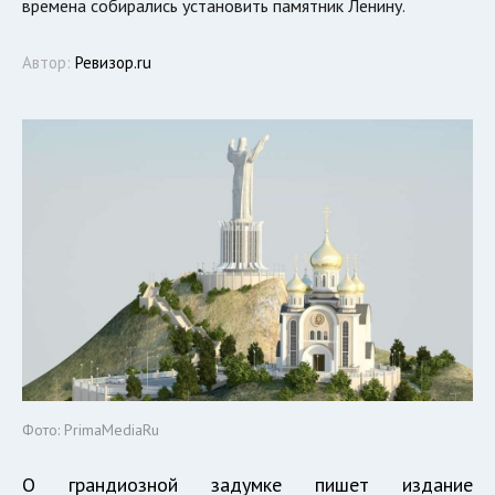
времена собирались установить памятник Ленину.
Автор:
Ревизор.ru
Фото: PrimaMediaRu
О грандиозной задумке пишет издание