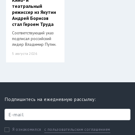
Кино- и
театральный
режиссер из Якутии
Андрей Борисов
стал Героем Труда
Соответствующий указ
подписал российский
лидер Владимир Путин.
5 августа 2026
Подпишитесь на ежедневную рассылку:
с пользовательским соглашением
Я ознакомился