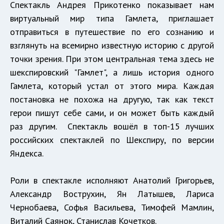
Спектакль Андрея Прикотенко показывает нам
виртуальный мир типа Гамлета, приглашает
отправиться в путешествие по его сознанию и
взглянуть на всемирно известную историю с другой
точки зрения. При этом центральная тема здесь не
шекспировский "Гамлет", а лишь история одного
Гамлета, который устал от этого мира. Каждая
постановка не похожа на другую, так как текст
герои пишут себе сами, и он может быть каждый
раз другим. Спектакль вошёл в топ-15 лучших
российских спектаклей по Шекспиру,
по версии
Яндекса.
Роли в спектакле исполняют Анатолий Григорьев,
Александр Вострухин, Ян Латышев, Лариса
Чернобаева, Софья Васильева, Тимофей Мамлин,
Виталий Саянок, Станислав Кочетков.