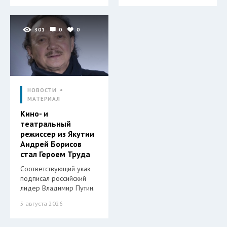
301
0
0
НОВОСТИ
МАТЕРИАЛ
Кино- и
театральный
режиссер из Якутии
Андрей Борисов
стал Героем Труда
Соответствующий указ
подписал российский
лидер Владимир Путин.
5 августа 2026