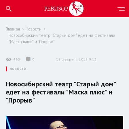
Главная
Новости
Новосибирский театр "Старый дом" едет на фестивали
"Маска плюс" и "Прорыв"
463
0
18 февраля 2019 9:13
НОВОСТИ
Новосибирский театр "Старый дом"
едет на фестивали "Маска плюс" и
"Прорыв"