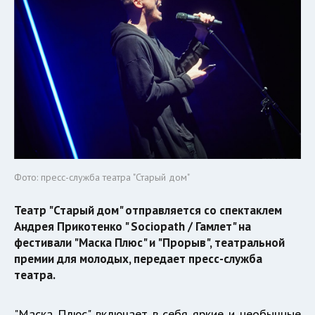
Фото: пресс-служба театра "Старый дом"
Театр "Старый дом" отправляется со спектаклем
Андрея Прикотенко " Sociopath / Гамлет" на
фестивали "Маска Плюс" и "Прорыв", театральной
премии для молодых, передает пресс-служба
театра.
"Маска Плюс" включает в себя яркие и необычные