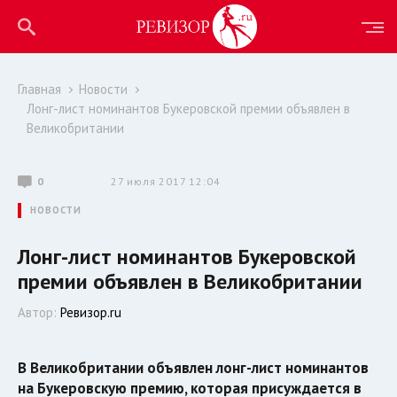
Главная
Новости
Лонг-лист номинантов Букеровской премии объявлен в
Великобритании
0
27 июля 2017 12:04
НОВОСТИ
Лонг-лист номинантов Букеровской
премии объявлен в Великобритании
Автор:
Ревизор.ru
В Великобритании объявлен лонг-лист номинантов
на Букеровскую премию, которая присуждается в