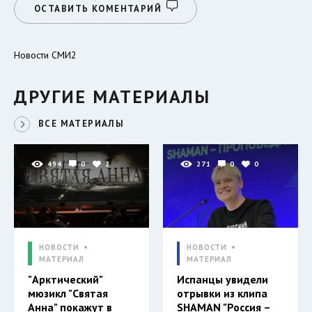
ОСТАВИТЬ КОМЕНТАРИЙ
Новости СМИ2
ДРУГИЕ МАТЕРИАЛЫ
ВСЕ МАТЕРИАЛЫ
494
0
2
271
0
0
НОВОСТИ
НОВОСТИ
МАТЕРИАЛ
МАТЕРИАЛ
"Арктический"
Испанцы увидели
мюзикл "Святая
отрывки из клипа
Анна" покажут в
SHAMAN "Россия –