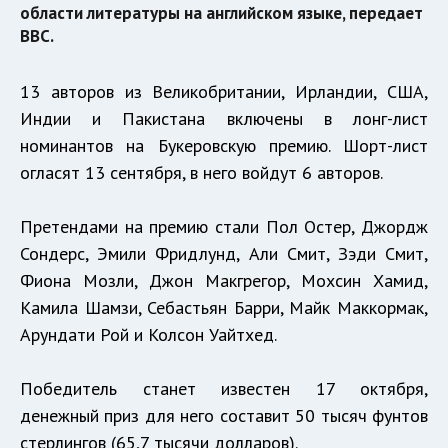
области литературы на английском языке, передает
BBC.
13 авторов из Великобритании, Ирландии, США,
Индии и Пакистана включены в лонг-лист
номинантов на Букеровскую премию. Шорт-лист
огласят 13 сентября, в него войдут 6 авторов.
Претендами на премию стали Пол Остер, Джордж
Сондерс, Эмили Фридлунд, Али Смит, Зэди Смит,
Фиона Мозли, Джон Макгрегор, Мохсин Хамид,
Камила Шамзи, Себастьян Барри, Майк Маккормак,
Арундати Рой и Колсон Уайтхед.
Победитель станет известен 17 октября,
денежный приз для него составит 50 тысяч фунтов
стерлингов (65,7 тысячи долларов).