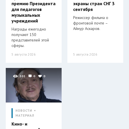
премию Президента
экраны стран СНГ 3
для педагогов
сентября
музыкальных
Режиссер фильма о
учреждений
фронтовой почте –
Айнур Аскаров.
Награды ежегодно
получают 150
представителей этой
сферы.
5 августа 2026
5 августа 2026
301
0
0
НОВОСТИ
МАТЕРИАЛ
Кино- и