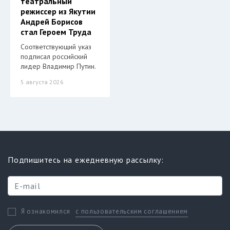
театральный
режиссер из Якутии
Андрей Борисов
стал Героем Труда
Соответствующий указ
подписал российский
лидер Владимир Путин.
5 августа 2026
Подпишитесь на ежедневную рассылку:
с пользовательским соглашением
Я ознакомился