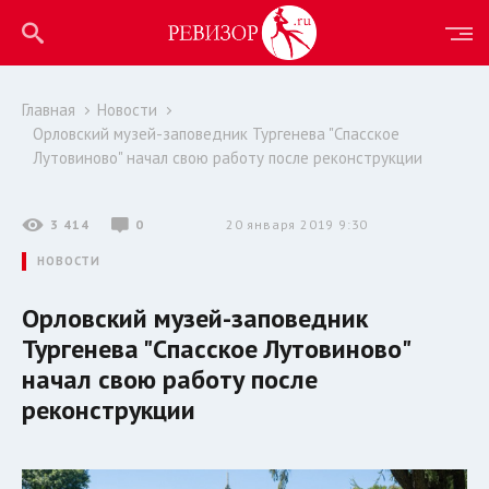
Главная
Новости
Орловский музей-заповедник Тургенева "Спасское
Лутовиново" начал свою работу после реконструкции
3 414
0
20 января 2019 9:30
НОВОСТИ
Орловский музей-заповедник
Тургенева "Спасское Лутовиново"
начал свою работу после
реконструкции