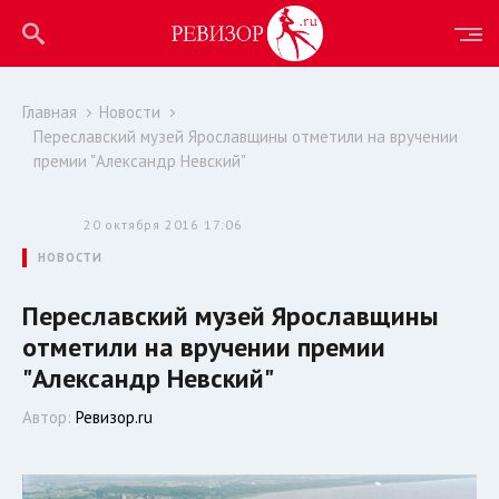
Главная
Новости
Переславский музей Ярославщины отметили на вручении
премии "Александр Невский"
20 октября 2016 17:06
НОВОСТИ
Переславский музей Ярославщины
отметили на вручении премии
"Александр Невский"
Автор:
Ревизор.ru