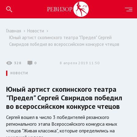
Главная
Новости
Юный артист скопинского театра "Предел" Сергей
Свиридов победил во всероссийском конкурсе чтецов
328
0
8 апреля 2019 11:50
НОВОСТИ
Юный артист скопинского театра
"Предел" Сергей Свиридов победил
во всероссийском конкурсе чтецов
Сергей вошел в число 3 победителей рязанского
регионального этапа Всероссийского конкурса юных
чтецов "Живая классика", которые определились на