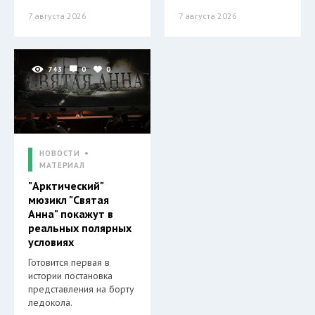
7 августа 2026
7 августа 2026
743
0
0
НОВОСТИ
МАТЕРИАЛ
"Арктический"
мюзикл "Святая
Анна" покажут в
реальных полярных
условиях
Готовится первая в
истории постановка
представления на борту
ледокола.