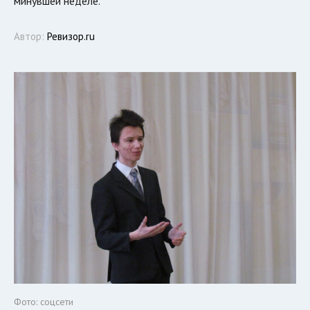
минувшей неделе.
Автор:
Ревизор.ru
Фото: соцсети