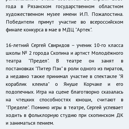
года в Рязанском государственном областном
художественном музее имени И.П. Пожалостина.
Победители примут участие во всероссийском
финале конкурса в мае в МДЦ "Артек".
16-летний Сергей Свиридов – ученик 10-го класса
школы № 2 города Скопина и артист Молодёжного
театра "Предел". В театре он занят в
постановках
"Питер Пэн"
в роли одного из пиратов,
а недавно также принимал участие в спектакле
"Я
кораблик клеила"
о Януше Корчаке и его
подопечных. Игра на сцене благотворно сказалась
на чтецких способностях юноши, считают в
"Пределе". Помимо игры в театре, Сергей успевает
ходить в фольклорную студию при скопинском ДК
и заниматься пением.