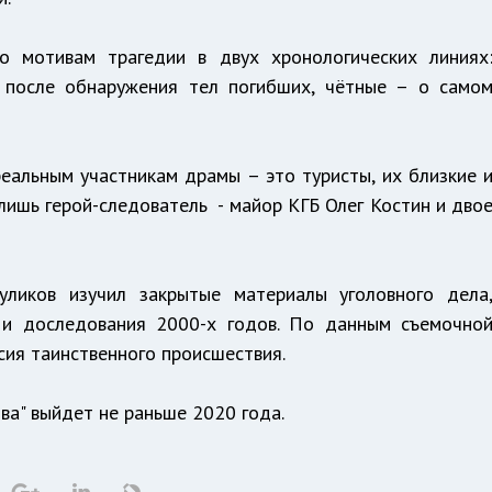
о мотивам трагедии в двух хронологических линиях
я после обнаружения тел погибших, чётные – о само
еальным участникам драмы – это туристы, их близкие 
ишь герой-следователь - майор КГБ Олег Костин и дво
уликов изучил закрытые материалы уголовного дела
 и доследования 2000-х годов. По данным съемочно
рсия таинственного происшествия.
ва" выйдет не раньше 2020 года.