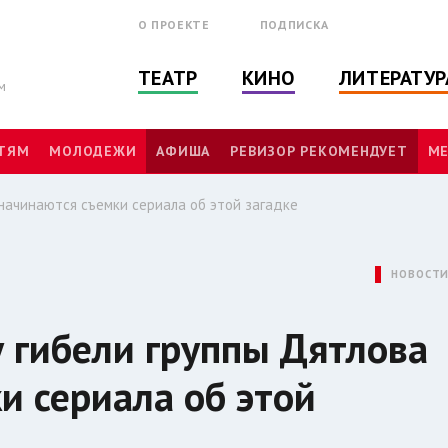
О ПРОЕКТЕ
ПОДПИСКА
ТЕАТР
КИНО
ЛИТЕРАТУР
м
ТЯМ
МОЛОДЕЖИ
АФИША
РЕВИЗОР РЕКОМЕНДУЕТ
МЕ
начинаются съемки сериала об этой загадке
НОВОСТ
 гибели группы Дятлова
и сериала об этой