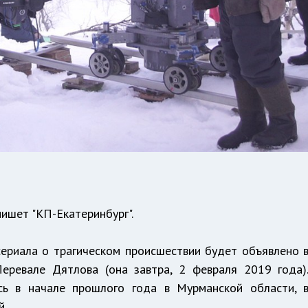
пишет "КП-Екатеринбург".
сериала о трагическом происшествии будет объявлено 
еревале Дятлова (она завтра, 2 февраля 2019 года)
сь в начале прошлого года в Мурманской области, 
й.