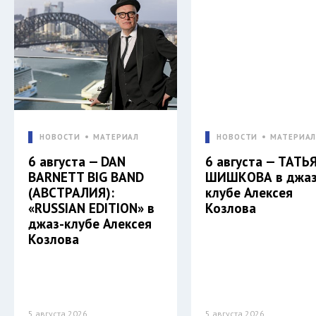
НОВОСТИ
МАТЕРИАЛ
НОВОСТИ
МАТЕРИА
6 августа — DAN
6 августа — ТАТЬ
BARNETT BIG BAND
ШИШКОВА в джаз
(АВСТРАЛИЯ):
клубе Алексея
«RUSSIAN EDITION» в
Козлова
джаз-клубе Алексея
Козлова
5 августа 2026
5 августа 2026