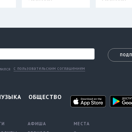
ПОДП
с пользовательским соглашением
мился
МУЗЫКА
ОБЩЕСТВО
ТИ
АФИША
МЕСТА