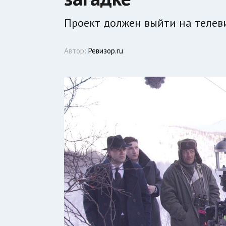
Проект должен выйти на телеви
Автор:
Ревизор.ru