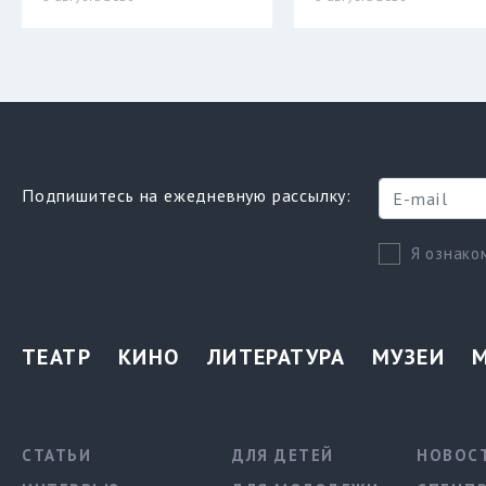
Подпишитесь на ежедневную рассылку:
Я ознако
ТЕАТР
КИНО
ЛИТЕРАТУРА
МУЗЕИ
СТАТЬИ
ДЛЯ ДЕТЕЙ
НОВОС