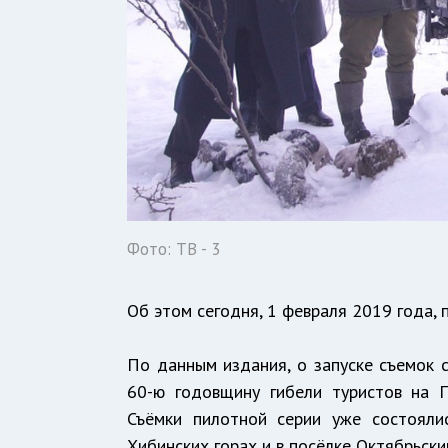
Фото: ТВ - 3
Об этом сегодня, 1 февраля 2019 года, 
По данным издания, о запуске съемок 
60-ю годовщину гибели туристов на П
Съёмки пилотной серии уже состояли
Хибинских горах и в посёлке Октябрьски