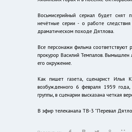
Восьмисерийный сериал будет снят п
нечётные серии - о работе следстви
драматическом походе Дятлова.
Все персонажи фильма соответствуют р
прокурор Василий Темпалов. Вымышлен л
его окружение.
Как пишет газета, сценарист Илья К
возбужденного 6 февраля 1959 года,
группы, в сценарии высказана четкая ве
В эфир телеканала ТВ-3 "Перевал Дятло