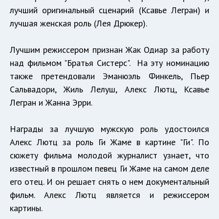
лучший оригинальный сценарий (Ксавье Легран) и
лучшая женская роль (Лея Дрюкер).
Лучшим режиссером признан Жак Одиар за работу
над фильмом "Братья Систерс". На эту номинацию
также претендовали Эманюэль Финкель, Пьер
Сальвадори, Жиль Лелуш, Алекс Лютц, Ксавье
Легран и Жанна Эрри.
Награды за лучшую мужскую роль удостоился
Алекс Лютц за роль Ги Жаме в картине "Ги". По
сюжету фильма молодой журналист узнает, что
известный в прошлом певец Ги Жаме на самом деле
его отец. И он решает снять о нем документальный
фильм. Алекс Лютц является и режиссером
картины.