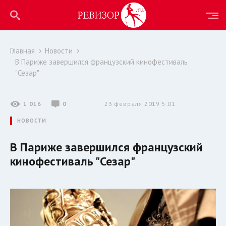
Главная
Новости
В Париже завершился французский кинофестиваль
"Сезар"
1 016
0
23 февраля 2019 5:01
НОВОСТИ
В Париже завершился французский
кинофестиваль "Сезар"