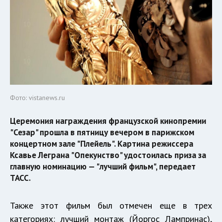
Фото: vistanews.ru
Церемония награждения французской кинопремии
"Сезар" прошла в пятницу вечером в парижском
концертном зале "Плейель". Картина режиссера
Ксавье Леграна "Опекунство" удостоилась приза за
главную номинацию — "лучший фильм", передает
ТАСС.
Также этот фильм был отмечен еще в трех
категориях: лучший монтаж (Йоргос Лампринас),