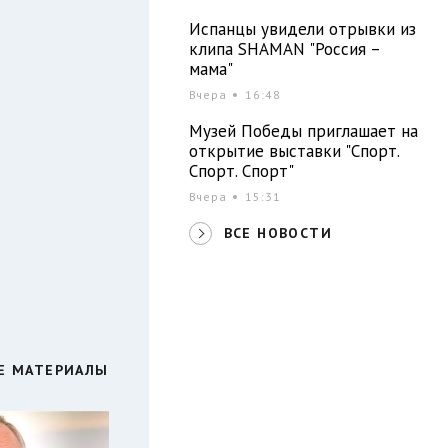
Испанцы увидели отрывки из
клипа SHAMAN "Россия –
мама"
Вчера
16:48
Музей Победы приглашает на
открытие выставки "Спорт.
Спорт. Спорт"
Вчера
15:31
ВСЕ НОВОСТИ
Е МАТЕРИАЛЫ