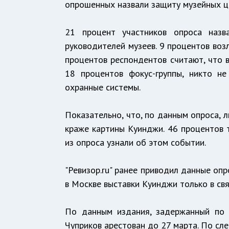
опрошенных назвали защиту музейных ц
21 процент участников опроса назв
руководителей музеев. 9 процентов воз
процентов респондентов считают, что в
18 процентов фокус-группы, никто не
охранные системы.
Показательно, что, по данным опроса,
краже картины Куинджи. 46 процентов т
из опроса узнали об этом событии.
"Ревизор.ru" ранее
приводил
данные опро
в Москве выставки Куинджи только в свя
По данным издания, задержанный по 
Чуприков арестован до 27 марта. По сл