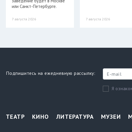
заведение будет в Москве
или Санкт-Петербурге.
7 августа 2026
7 августа 2026
Подпишитесь на ежедневную рассылку:
Я ознако
ТЕАТР
КИНО
ЛИТЕРАТУРА
МУЗЕИ