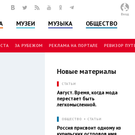
Вход
А
МУЗЕИ
МУЗЫКА
ОБЩЕСТВО
СТА
ЗА РУБЕЖОМ
РЕКЛАМА НА ПОРТАЛЕ
РЕВИЗОР ПУ
Новые материалы
И
СТАТЬИ
Август. Время, когда мода
перестает быть
легкомысленной.
ОБЩЕСТВО
СТАТЬИ
Россия присвоит одному из
курильских островов имя