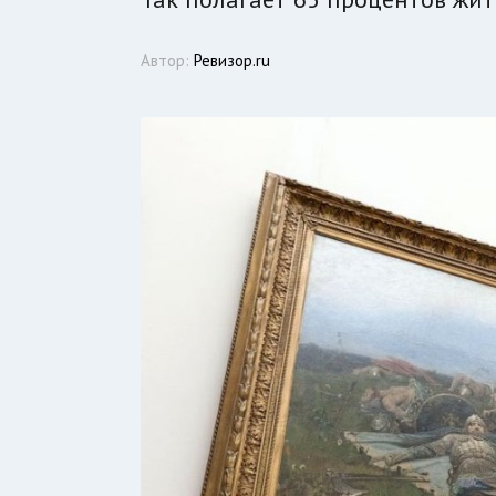
Автор:
Ревизор.ru