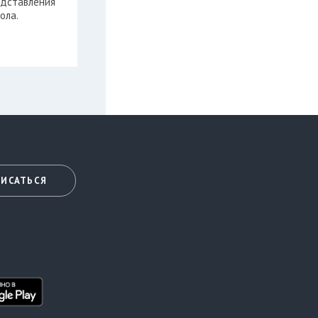
едставления
ола.
ИСАТЬСЯ