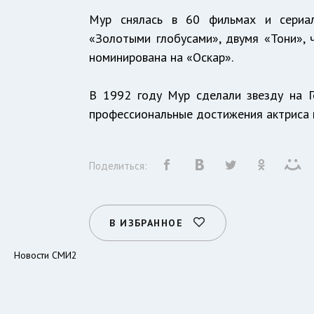
Мур снялась в 60 фильмах и сериа
«Золотыми глобусами», двумя «Тони»,
номинирована на «Оскар».
В 1992 году Мур сделали звезду на Г
профессиональные достижения актриса п
Поделиться:
В ИЗБРАННОЕ
Новости СМИ2