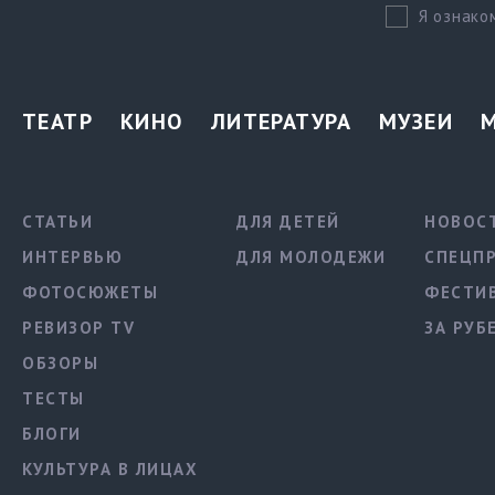
Я ознако
ТЕАТР
КИНО
ЛИТЕРАТУРА
МУЗЕИ
СТАТЬИ
ДЛЯ ДЕТЕЙ
НОВОС
ИНТЕРВЬЮ
ДЛЯ МОЛОДЕЖИ
СПЕЦП
ФОТОСЮЖЕТЫ
ФЕСТИ
РЕВИЗОР TV
ЗА РУБ
ОБЗОРЫ
ТЕСТЫ
БЛОГИ
КУЛЬТУРА В ЛИЦАХ