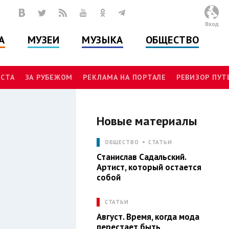
Вход
А
МУЗЕИ
МУЗЫКА
ОБЩЕСТВО
СТА
ЗА РУБЕЖОМ
РЕКЛАМА НА ПОРТАЛЕ
РЕВИЗОР ПУ
Новые материалы
И
ОБЩЕСТВО
СТАТЬИ
Станислав Садальский.
Артист, который остается
собой
СТАТЬИ
Август. Время, когда мода
перестает быть