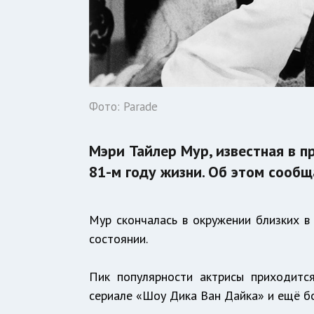
Фото: Parade
Мэри Тайлер Мур, известная в 
81-м году жизни. Об этом сообща
Мур скончалась в окружении близких в
состоянии.
Пик популярности актрисы приходится
сериале «Шоу Дика Ван Дайка» и ещё б