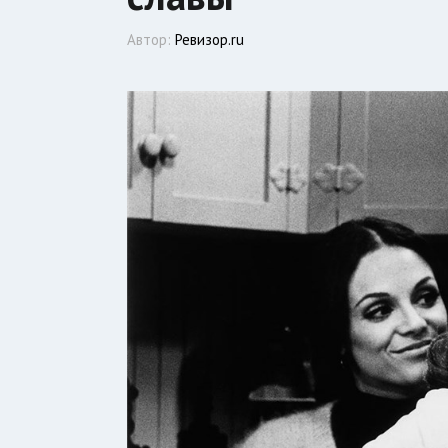
Автор:
Ревизор.ru