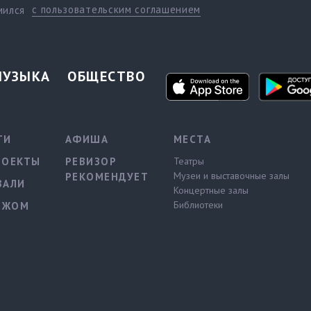
с пользовательским соглашением
мился
МУЗЫКА
ОБЩЕСТВО
ТИ
АФИША
МЕСТА
РОЕКТЫ
РЕВИЗОР
Театры
Музеи и выставочные залы
РЕКОМЕНДУЕТ
ВАЛИ
Концертные залы
Библиотеки
ЕЖОМ