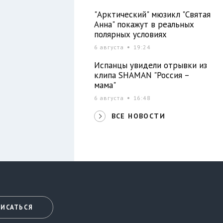
"Арктический" мюзикл "Святая
Анна" покажут в реальных
полярных условиях
6 августа
19:24
Испанцы увидели отрывки из
клипа SHAMAN "Россия –
мама"
6 августа
16:48
ВСЕ НОВОСТИ
ИСАТЬСЯ