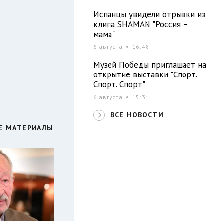
Испанцы увидели отрывки из
клипа SHAMAN "Россия –
мама"
6 августа
16:48
Музей Победы приглашает на
открытие выставки "Спорт.
Спорт. Спорт"
6 августа
15:31
ВСЕ НОВОСТИ
Е МАТЕРИАЛЫ