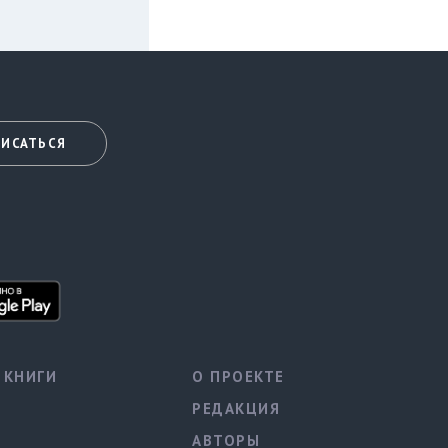
ИСАТЬСЯ
КНИГИ
О ПРОЕКТЕ
РЕДАКЦИЯ
АВТОРЫ