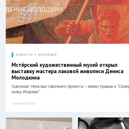
НОВОСТИ
МАТЕРИАЛ
Мстёрский художественный музей открыл
выставку мастера лаковой живописи Дениса
Молодкина
Сквозная тема выставочного проекта – иллюстрации к "Слову
полку Игореве".
7 августа 2026