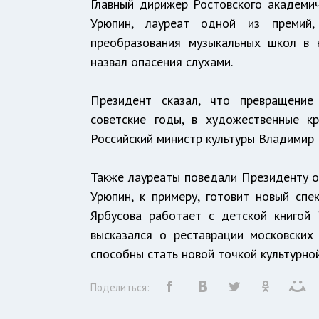
Главный дирижер Ростовского академич
Урюпин, лауреат одной из премий,
преобразования музыкальных школ в 
назвал опасения слухами.
Президент сказал, что превращени
советские годы, в художественные кр
Российский министр культуры Владимир 
Также лауреаты поведали Президенту о 
Урюпин, к примеру, готовит новый спе
Ярбусова работает с детской книгой 
высказался о реставрации московских
способны стать новой точкой культурно
Поделиться: