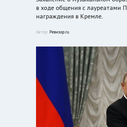
в ходе общения с лауреатами 
награждения в Кремле.
Автор:
Ревизор.ru