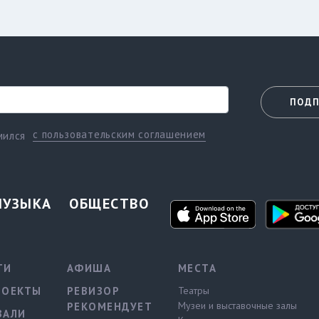
ПОДП
с пользовательским соглашением
мился
МУЗЫКА
ОБЩЕСТВО
ТИ
АФИША
МЕСТА
РОЕКТЫ
РЕВИЗОР
Театры
Музеи и выставочные залы
РЕКОМЕНДУЕТ
ВАЛИ