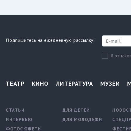
Подпишитесь на ежедневную рассылку:
Я ознако
ТЕАТР
КИНО
ЛИТЕРАТУРА
МУЗЕИ
СТАТЬИ
ДЛЯ ДЕТЕЙ
НОВОС
ИНТЕРВЬЮ
ДЛЯ МОЛОДЕЖИ
СПЕЦП
ФОТОСЮЖЕТЫ
ФЕСТИ