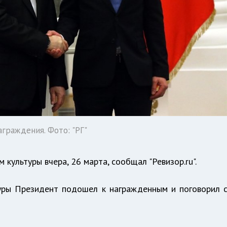
граждения. Фото: "РГ"
 культуры вчера, 26 марта,
сообщал
"Ревизор.ru".
уры Президент подошел к награжденным и поговорил 