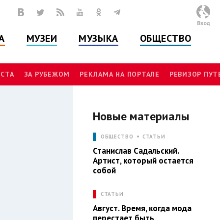
Вход
А
МУЗЕИ
МУЗЫКА
ОБЩЕСТВО
СТА
ЗА РУБЕЖОМ
РЕКЛАМА НА ПОРТАЛЕ
РЕВИЗОР ПУ
Новые материалы
И
ОБЩЕСТВО
СТАТЬИ
Станислав Садальский.
Артист, который остается
собой
СТАТЬИ
Август. Время, когда мода
перестает быть