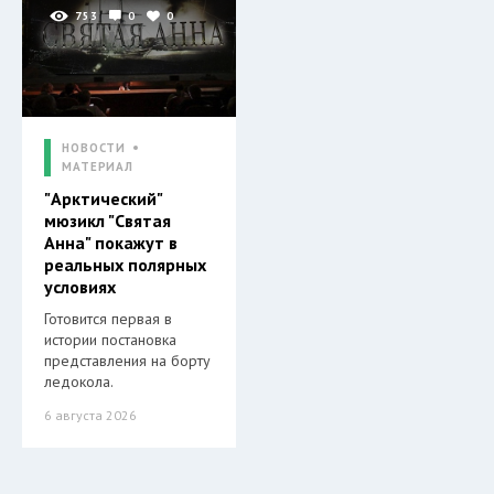
753
0
0
НОВОСТИ
МАТЕРИАЛ
"Арктический"
мюзикл "Святая
Анна" покажут в
реальных полярных
условиях
Готовится первая в
истории постановка
представления на борту
ледокола.
6 августа 2026