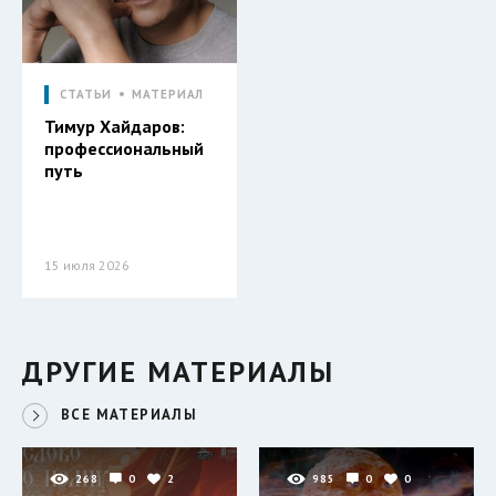
СТАТЬИ
МАТЕРИАЛ
Тимур Хайдаров:
профессиональный
путь
15 июля 2026
ДРУГИЕ МАТЕРИАЛЫ
ВСЕ МАТЕРИАЛЫ
268
0
2
985
0
0