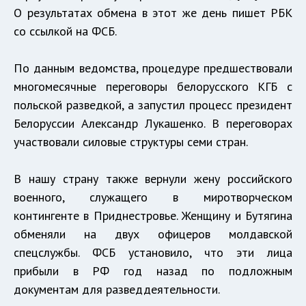
О результатах обмена в этот же день пишет РБК
со ссылкой на ФСБ.
По данным ведомства, процедуре предшествовали
многомесячные переговоры белорусского КГБ с
польской разведкой, а запустил процесс президент
Белоруссии Александр Лукашенко. В переговорах
участвовали силовые структуры семи стран.
В нашу страну также вернули жену российского
военного, служащего в миротворческом
контингенте в Приднестровье. Женщину и Бутягина
обменяли на двух офицеров молдавской
спецслужбы. ФСБ установило, что эти лица
прибыли в РФ год назад по подложным
документам для разведдеятельности.