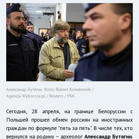
Александр Бутягин. Фото: Robert Kowalewski /
Agencja Wyborcza.pl / Reuters / РБК
Сегодня, 28 апреля, на границе Белоруссии с
Польшей прошел обмен россиян на иностранных
граждан по формуле "пять за пять". В числе тех, кто
вернулся на родину – археолог
Александр Бутягин
.