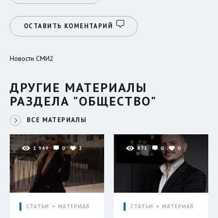
ОСТАВИТЬ КОМЕНТАРИЙ
Новости СМИ2
ДРУГИЕ МАТЕРИАЛЫ
РАЗДЕЛА "ОБЩЕСТВО"
ВСЕ МАТЕРИАЛЫ
1 949
0
2
871
0
0
СТАТЬИ
МАТЕРИАЛ
СТАТЬИ
МАТЕРИАЛ