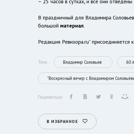
– 25 часов в сутках, и все они отведены
В праздничный для Владимира Соловьева
большой
материал
.
Редакция Ревизора.ru" присоединяется 
Теги:
Владимир Соловьев
60 
"Воскресный вечер с Владимиром Соловьёв
Поделиться:
В ИЗБРАННОЕ