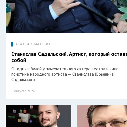
СТАТЬИ
МАТЕРИАЛ
Станислав Садальский. Артист, который остае
собой
Сегодня юбилей у замечательного актера театра и кино,
поистине народного артиста — Станислава Юрьевича
Садальского.
8 августа 2026