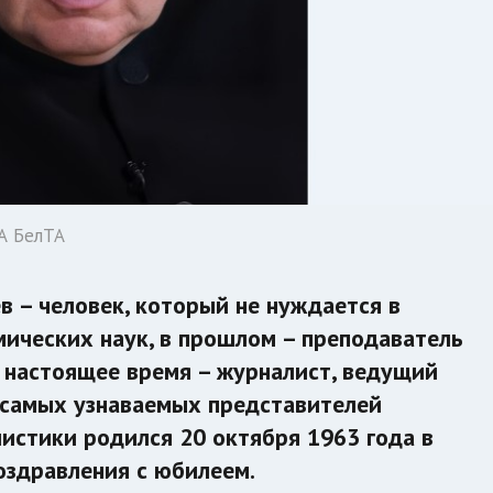
ИА БелТА
 – человек, который не нуждается в
мических наук, в прошлом – преподаватель
В настоящее время – журналист, ведущий
з самых узнаваемых представителей
истики родился 20 октября 1963 года в
оздравления с юбилеем.