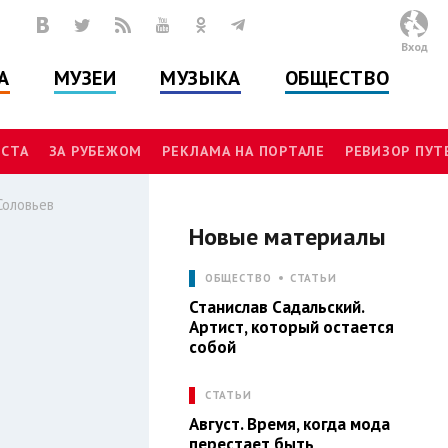
Вход
А
МУЗЕИ
МУЗЫКА
ОБЩЕСТВО
СТА
ЗА РУБЕЖОМ
РЕКЛАМА НА ПОРТАЛЕ
РЕВИЗОР ПУ
Соловьев
Новые материалы
Л
ОБЩЕСТВО
СТАТЬИ
Станислав Садальский.
Артист, который остается
собой
СТАТЬИ
Август. Время, когда мода
перестает быть