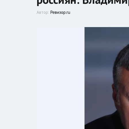
Автор:
Ревизор.ru