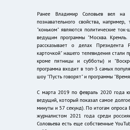
Ранее Владимир Соловьев вел на т
познавательного свойства, например,
"коньком" являются политические ток-ш
ведущим программы "Москва. Кремль. 
рассказывает о делах Президента Р
карточкой" нашего телевидения стали п
кроме пятницы и субботы) и "Воскр
программа входит в топ-3 самых популя
шоу "Пусть говорят" и программы "Время"
С марта 2019 по февраль 2020 года ю
ведущий, который показал самое долгое
минуты и 57 секунд). По итогам опрос
журналистом 2021 года среди россия
Соловьева есть еще собственные YouTub