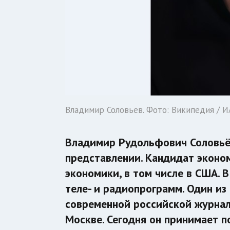
Владимир Соловьев. Фото: Википедия / 
Владимир Рудольфович Соловьёв
представлении. Кандидат эконо
экономики, в том числе в США. 
теле- и радиопрограмм. Один и
современной российской журнал
Москве. Сегодня он принимает п