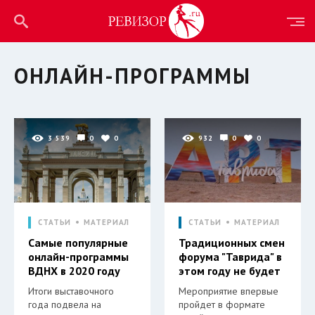
ОНЛАЙН-ПРОГРАММЫ
3 539
0
0
932
0
0
СТАТЬИ
МАТЕРИАЛ
СТАТЬИ
МАТЕРИАЛ
Самые популярные
Традиционных смен
онлайн-программы
форума "Таврида" в
ВДНХ в 2020 году
этом году не будет
Итоги выставочного
Мероприятие впервые
года подвела на
пройдет в формате