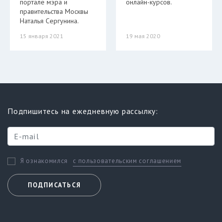
портале мэра и
онлайн-курсов.
правительства Москвы
Наталья Сергунина.
15 января 2021
19 мая 2020
Подпишитесь на ежедневную рассылку:
с пользовательским соглашением
Я ознакомился
ПОДПИСАТЬСЯ