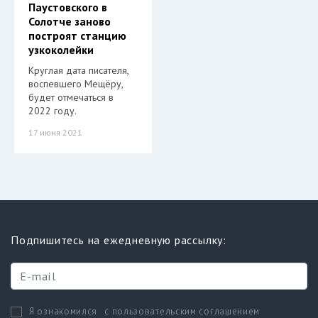
Паустовского в
Солотче заново
построят станцию
узкоколейки
Круглая дата писателя,
воспевшего Мещёру,
будет отмечаться в
2022 году.
17 июня 2021
Подпишитесь на ежедневную рассылку:
с пользовательским соглашением
Я ознакомился