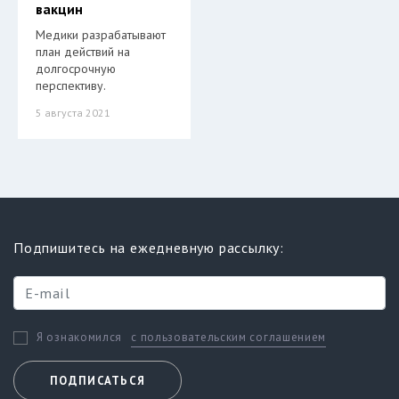
вакцин
Медики разрабатывают
план действий на
долгосрочную
перспективу.
5 августа 2021
Подпишитесь на ежедневную рассылку:
с пользовательским соглашением
Я ознакомился
ПОДПИСАТЬСЯ