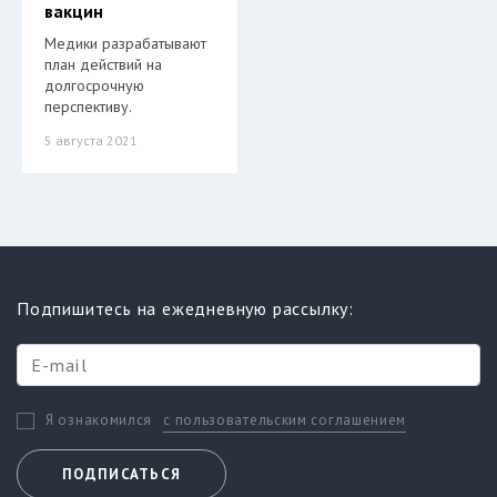
вакцин
Медики разрабатывают
план действий на
долгосрочную
перспективу.
5 августа 2021
Подпишитесь на ежедневную рассылку:
с пользовательским соглашением
Я ознакомился
ПОДПИСАТЬСЯ