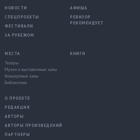
НОВОСТИ
АФИША
СПЕЦПРОЕКТЫ
РЕВИЗОР
РЕКОМЕНДУЕТ
ФЕСТИВАЛИ
ЗА РУБЕЖОМ
МЕСТА
КНИГИ
Театры
Музеи и выставочные залы
Концертные залы
Библиотеки
О ПРОЕКТЕ
РЕДАКЦИЯ
АВТОРЫ
АВТОРЫ ПРОИЗВЕДЕНИЙ
ПАРТНЕРЫ