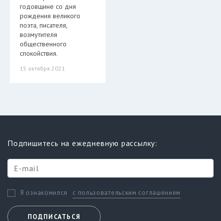
годовщине со дня
рождения великого
поэта, писателя,
возмутителя
общественного
спокойствия.
15 октября 2021
Подпишитесь на ежедневную рассылку:
с пользовательским соглашением
Я ознакомился
ПОДПИСАТЬСЯ