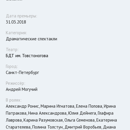
Дата премьеры:
31.03.2018
Категория:
Драматические спектакли
Театр:
БДТ им. Товстоногова
Город:
Санкт-Петербург
Режиссёр:
Андрей Могучий
В ролях:
Александр Ронис, Марина Игнатова, Елена Попова, Ирина
Патракова, Нина Александрова, Юлия Дейнега, Глафира
Лаврова, Карина Разумовская, Ольга Семенова, Екатерина
Старателева, Полина Толстун, Дмитрий Воробьев, Диана