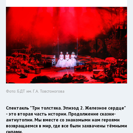
Фото: БДТ им. Г.А. Товстоногова
Спектакль "Три толстяка. Эпизод 2. Железное сердце"
- это вторая часть истории. Продолжение сказки-
антиутопии. Мы вместе со знакомыми нам героями
возвращаемся в мир, где все были захвачены тёмными
силами.