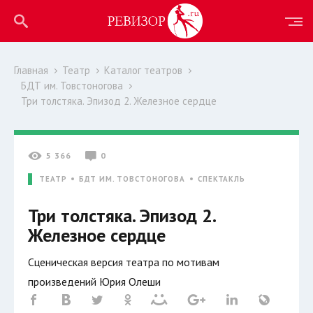
Главная
Театр
Каталог театров
БДТ им. Товстоногова
Три толстяка. Эпизод 2. Железное сердце
5 366
0
ТЕАТР
БДТ ИМ. ТОВСТОНОГОВА
СПЕКТАКЛЬ
Три толстяка. Эпизод 2.
Железное сердце
Сценическая версия театра по мотивам
произведений Юрия Олеши