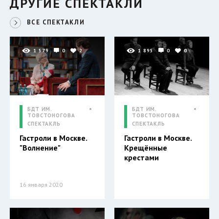
ДРУГИЕ СПЕКТАКЛИ
ВСЕ СПЕКТАКЛИ
1 579
0
2
1 895
0
0
БДТ ИМ.
БДТ ИМ.
ТОВСТОНОГОВА
ТОВСТОНОГОВА
СПЕКТАКЛЬ
СПЕКТАКЛЬ
Гастроли в Москве.
Гастроли в Москве.
"Волнение"
Крещённые
крестами
16 января 2020