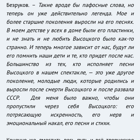
Безруков
.
–
Такие вроде бы пафосные слова, но
теперь он уже действительно легенда. Мое и
более старшие поколения выросли на его песнях.
В моем детстве у всех в доме были его пластинки,
и не знать и не любить Высоцкого было как-то
странно. И теперь многое зависит от нас, будут ли
его помнить наши дети и те, кто придет после нас.
Большинство из тех, кто исполняет песни
Высоцкого в нашем спектакле, — это уже другое
поколение, молодые люди, которые родились и
выросли после смерти Высоцкого и после развала
СССР. Для меня было важно, чтобы они
пропустили через себя Высоцкого: его
потрясающую искренность, его нерв и
эмоциональный накал, его песни и стихи.
Конечно же, вместить весь путь и всё творческое