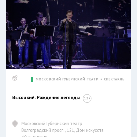
МОСКОВСКИЙ ГУБЕРНСКИЙ ТЕАТР
СПЕКТАКЛЬ
Высоцкий. Рождение легенды
Московский Губернский театр
Волгоградский просп., 121, Дом искусств
«Кузьминки»