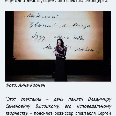
ещё одно действующее лицо спектакля-концерта.
Фото: Анна Коонен
“Этот спектакль – дань памяти Владимиру
Семеновичу Высоцкому, его исповедальному
творчеству –
поясняет режиссер спектакля Сергей