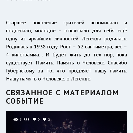
Старшее поколение зрителей вспоминало и
подпевало, молодое – открывало для себя ещё
одну из ярчайших личностей. Легенда родилась.
Родилась в 1938 году. Рост – 52 сантиметра, вес –
4 килограмма… И будет жить до тех пор, пока
существует Память. Память о Человеке. Спасибо
Губернскому за то, что продляет нашу память.
Нашу память о Человеке, о Легенде.
СВЯЗАННОЕ С МАТЕРИАЛОМ
СОБЫТИЕ
5 759
0
2