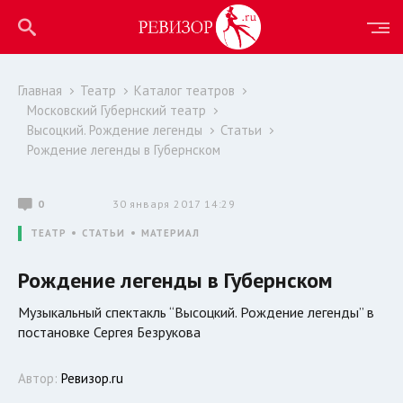
Главная
Театр
Каталог театров
Московский Губернский театр
Высоцкий. Рождение легенды
Статьи
Рождение легенды в Губернском
0
30 января 2017 14:29
ТЕАТР
СТАТЬИ
МАТЕРИАЛ
Рождение легенды в Губернском
Музыкальный спектакль “Высоцкий. Рождение легенды” в
постановке Сергея Безрукова
Автор:
Ревизор.ru