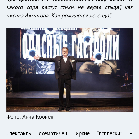
какого сора растут стихи, не ведая стыда”, как
писала Ахматова. Как рождается легенда”.
Фото: Анна Коонен
Спектакль схематичен. Яркие “всплески” –