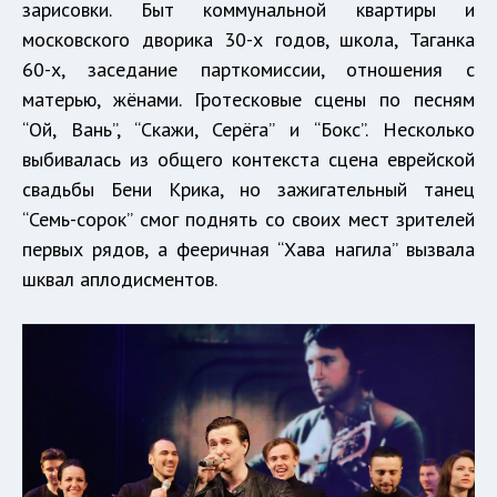
зарисовки. Быт коммунальной квартиры и
московского дворика 30-х годов, школа, Таганка
60-х, заседание парткомиссии, отношения с
матерью, жёнами. Гротесковые сцены по песням
“Ой, Вань”, “Скажи, Серёга” и “Бокс”. Несколько
выбивалась из общего контекста сцена еврейской
свадьбы Бени Крика, но зажигательный танец
“Семь-сорок” смог поднять со своих мест зрителей
первых рядов, а фееричная “Хава нагила” вызвала
шквал аплодисментов.