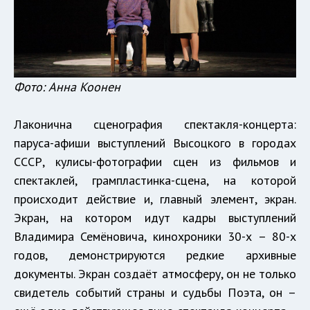
Фото: Анна Коонен
Лаконична сценография спектакля-концерта:
паруса-афиши выступлений Высоцкого в городах
СССР, кулисы-фотографии сцен из фильмов и
спектаклей, грампластинка-сцена, на которой
происходит действие и, главный элемент, экран.
Экран, на котором идут кадры выступлений
Владимира Семёновича, кинохроники 30-х – 80-х
годов, демонстрируются редкие архивные
документы. Экран создаёт атмосферу, он не только
свидетель событий страны и судьбы Поэта, он –