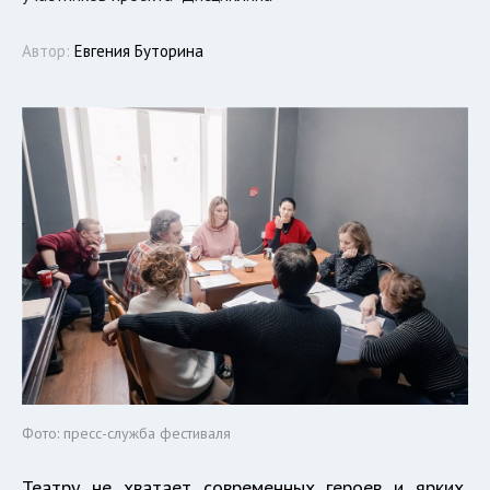
Автор:
Евгения Буторина
Фото: пресс-служба фестиваля
Театру не хватает современных героев и ярких,