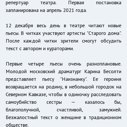
репертуар театра. Первая постановка
запланирована на апрель 2021 года.
12 декабря весь день в театре читают новые
пьесы. В читках участвуют артисты "Старого дома".
После каждой читки зрители смогут обсудить
текст с автором и кураторами.
Первые четыре пьесы очень разноплановые.
Молодой московский драматург Карина Бесолти
представляет пьесу "Наизнанку". Ее героиня
возвращается на родину, в небольшой городок на
Северном Кавказе, чтобы в одиночку расследовать
самоубийство сестры — казалось бы,
благополучной, счастливой, замужней.
Безжалостный текст о женщине в традиционном
обществе.