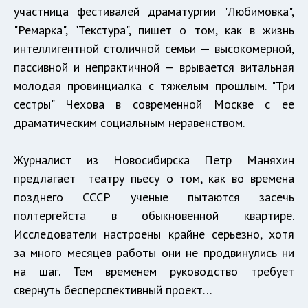
участница фестивалей драматургии "Любимовка",
"Ремарка", "Текстура", пишет о том, как в жизнь
интеллигентной столичной семьи — высокомерной,
пассивной и непрактичной — врывается витальная
молодая провинциалка с тяжелым прошлым. "Три
сестры" Чехова в современной Москве с ее
драматическим социальным неравенством.
Журналист из Новосибирска Петр Маняхин
предлагает театру пьесу о том, как во времена
позднего СССР ученые пытаются засечь
полтергейста в обыкновенной квартире.
Исследователи настроены крайне серьезно, хотя
за много месяцев работы они не продвинулись ни
на шаг. Тем временем руководство требует
свернуть бесперспективный проект…