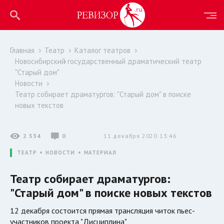
Главная
Театр
Каталог театров
Новосибирский государственный драматический театр
"Старый дом"
Новости
Театр собирает драматургов: "Старый дом" в поиске
новых текстов
2 534
0
11 декабря 2020 13:46
ТЕАТР
НОВОСТИ
МАТЕРИАЛ
Театр собирает драматургов:
"Старый дом" в поиске новых текстов
12 декабря состоится прямая трансляция читок пьес-
участников проекта "Дисциплина"