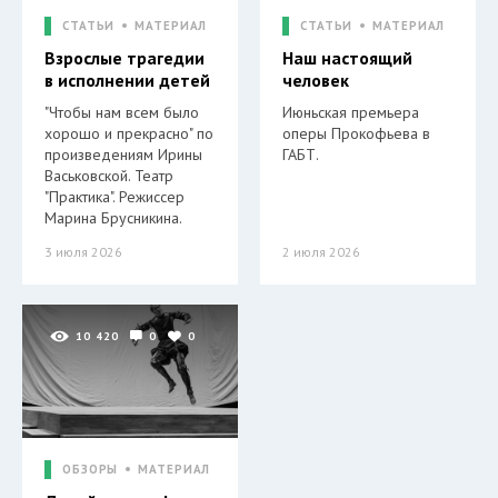
СТАТЬИ
МАТЕРИАЛ
СТАТЬИ
МАТЕРИАЛ
Взрослые трагедии
Наш настоящий
в исполнении детей
человек
"Чтобы нам всем было
Июньская премьера
хорошо и прекрасно" по
оперы Прокофьева в
произведениям Ирины
ГАБТ.
Васьковской. Театр
"Практика". Режиссер
Марина Брусникина.
3 июля 2026
2 июля 2026
10 420
0
0
ОБЗОРЫ
МАТЕРИАЛ