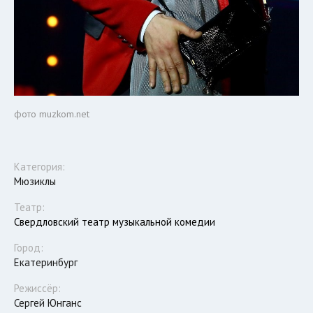
фото muzkom.net
Категория:
Мюзиклы
Театр:
Свердловский театр музыкальной комедии
Город:
Екатеринбург
Режиссёр:
Сергей Юнганс