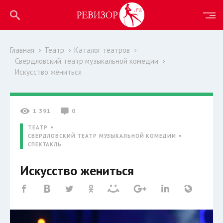
Главная
Театр
Каталог театров
Свердловский театр музыкальной комедии
Искусство жениться
1 391
0
ТЕАТР
СВЕРДЛОВСКИЙ ТЕАТР МУЗЫКАЛЬНОЙ КОМЕДИИ
СПЕКТАКЛЬ
Искусство жениться