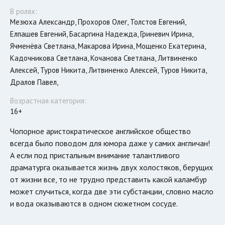
В ролях:
Мезюха Александр, Прохоров Олег, Толстов Евгений,
Елпашев Евгений, Басаргина Надежда, Гриневич Ирина,
Ячменёва Светлана, Макарова Ирина, Мощенко Екатерина,
Кадочникова Светлана, Кочанова Светлана, Литвиненко
Алексей, Туров Никита, Литвиненко Алексей, Туров Никита,
Дралов Павел,
Возрастная категория:
16+
Чопорное аристократическое английское общество
всегда было поводом для юмора даже у самих англичан!
А если под пристальным внимание талантливого
драматурга оказывается жизнь двух холостяков, берущих
от жизни все, то не трудно представить какой каламбур
может случиться, когда две эти субстанции, словно масло
и вода оказываются в одном сюжетном сосуде.