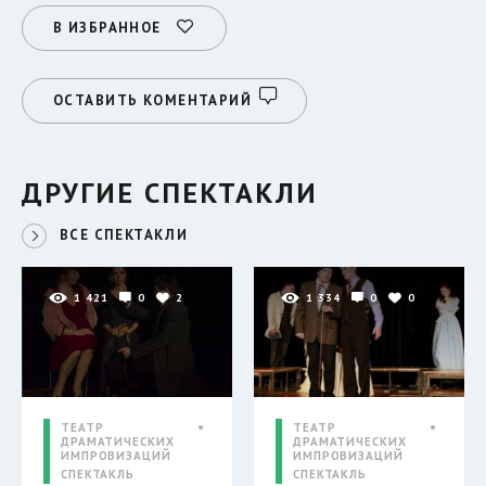
В ИЗБРАННОЕ
ОСТАВИТЬ КОМЕНТАРИЙ
ДРУГИЕ СПЕКТАКЛИ
ВСЕ СПЕКТАКЛИ
1 421
0
2
1 334
0
0
ТЕАТР
ТЕАТР
ДРАМАТИЧЕСКИХ
ДРАМАТИЧЕСКИХ
ИМПРОВИЗАЦИЙ
ИМПРОВИЗАЦИЙ
СПЕКТАКЛЬ
СПЕКТАКЛЬ