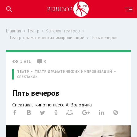
Главная
Театр
Каталог театров
Театр драматических импровизаций
Пять вечеров
1 681
0
ТЕАТР
ТЕАТР ДРАМАТИЧЕСКИХ ИМПРОВИЗАЦИЙ
СПЕКТАКЛЬ
Пять вечеров
Спектакль-кино по пьесе А. Володина