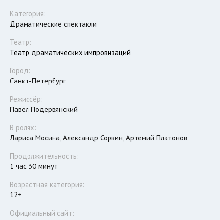
Категория:
Драматические спектакли
Театр:
Театр драматических импровизаций
Город:
Санкт-Петербург
Режиссёр:
Павел Подервянский
В ролях:
Лариса Мосина, Александр Сорвин, Артемий Платонов
Продолжительность:
1 час 30 минут
Возрастная категория:
12+
Официальный сайт: