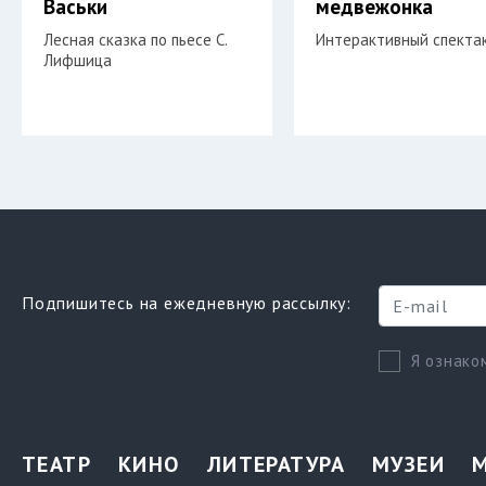
Васьки
медвежонка
Лесная сказка по пьесе С.
Интерактивный спекта
Лифшица
Подпишитесь на ежедневную рассылку:
Я ознако
ТЕАТР
КИНО
ЛИТЕРАТУРА
МУЗЕИ