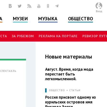
Вход
А
МУЗЕИ
МУЗЫКА
ОБЩЕСТВО
СТА
ЗА РУБЕЖОМ
РЕКЛАМА НА ПОРТАЛЕ
РЕВИЗОР ПУ
Новые материалы
Август. Время, когда мода
СПЕКТАКЛЬ
перестает быть
легкомысленной.
ОБЩЕСТВО
СТАТЬИ
Россия присвоит одному из
курильских островов имя
Рихарда Зорге