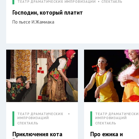
ТЕАТР ДРАМАТИЧЕСКИХ ИМПРОВИЗАЦИЙ
СПЕКТАКЛЬ
Господин, который платит
По пьесе И.Жамиака
ТЕАТР ДРАМАТИЧЕСКИХ
ТЕАТР ДРАМАТИЧЕСКИ
ИМПРОВИЗАЦИЙ
ИМПРОВИЗАЦИЙ
СПЕКТАКЛЬ
СПЕКТАКЛЬ
Приключения кота
Про ежика и