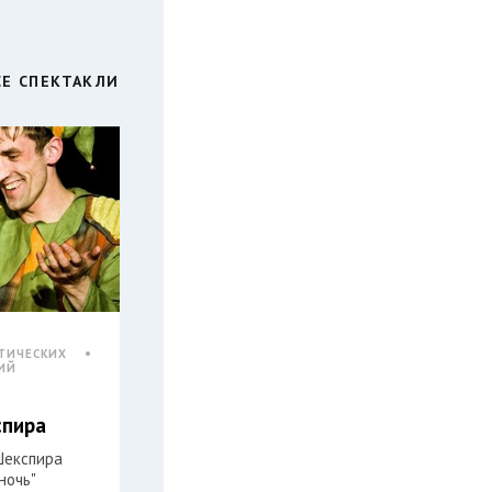
СЕ СПЕКТАКЛИ
ТИЧЕСКИХ
ИЙ
спира
Шекспира
ночь"