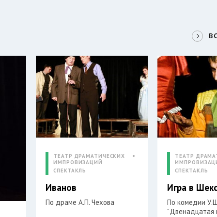
В
ТЕАТР ДРАМАТИЧЕСКИХ
ТЕАТР ДРАМА
ИМПРОВИЗАЦИЙ
ИМПРОВИЗАЦ
СПЕКТАКЛЬ
СПЕКТАКЛЬ
Иванов
Игра в Шек
По драме А.П. Чехова
По комедии У.
"Двенадцатая 