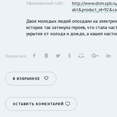
Официальный сайт:
http://www.drim.spb.ru
akt&product_id=92&ca
Двое молодых людей опоздали на электричк
история так затянула героев, что стала част
укрытия от холода и дождя, а нашел настоя
Поделиться:
В ИЗБРАННОЕ
ОСТАВИТЬ КОМЕНТАРИЙ