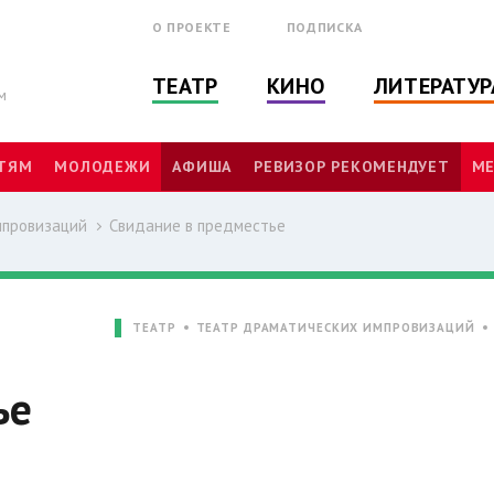
О ПРОЕКТЕ
ПОДПИСКА
ТЕАТР
КИНО
ЛИТЕРАТУР
м
ТЯМ
МОЛОДЕЖИ
АФИША
РЕВИЗОР РЕКОМЕНДУЕТ
МЕ
мпровизаций
Свидание в предместье
ТЕАТР
ТЕАТР ДРАМАТИЧЕСКИХ ИМПРОВИЗАЦИЙ
ье