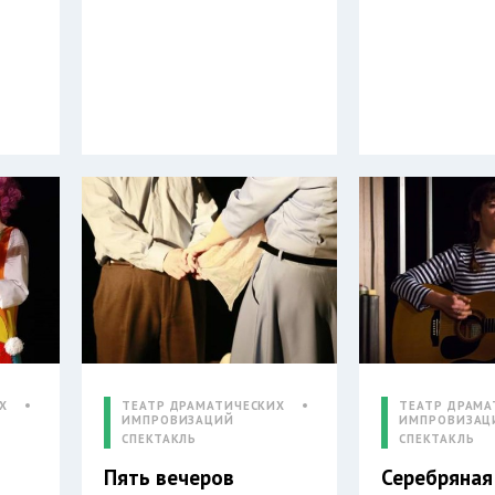
Х
ТЕАТР ДРАМАТИЧЕСКИХ
ТЕАТР ДРАМА
ИМПРОВИЗАЦИЙ
ИМПРОВИЗАЦ
СПЕКТАКЛЬ
СПЕКТАКЛЬ
Пять вечеров
Серебряная