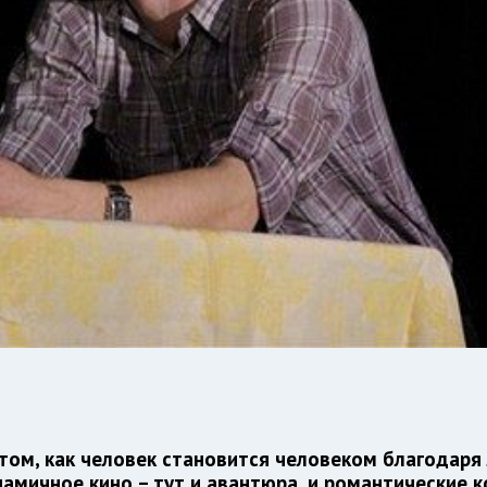
о том, как человек становится человеком благодаря
амичное кино – тут и авантюра, и романтические к