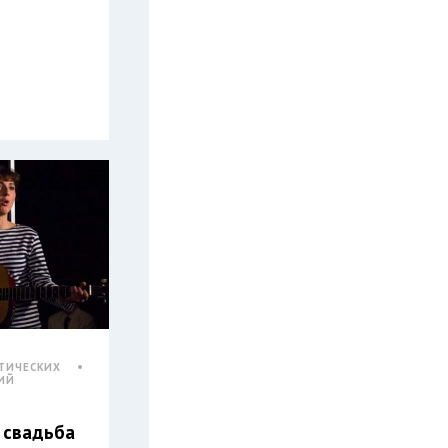
ТИЧЕСКИХ
ИЙ
 свадьба