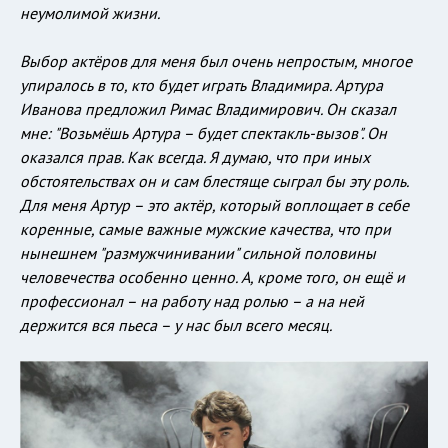
неумолимой жизни.
Выбор актёров для меня был очень непростым, многое
упиралось в то, кто будет играть Владимира. Артура
Иванова предложил Римас Владимирович. Он сказал
мне: "Возьмёшь Артура – будет спектакль-вызов". Он
оказался прав. Как всегда. Я думаю, что при иных
обстоятельствах он и сам блестяще сыграл бы эту роль.
Для меня Артур – это актёр, который воплощает в себе
коренные, самые важные мужские качества, что при
нынешнем "размужчинивании" сильной половины
человечества особенно ценно. А, кроме того, он ещё и
профессионал – на работу над ролью – а на ней
держится вся пьеса – у нас был всего месяц.