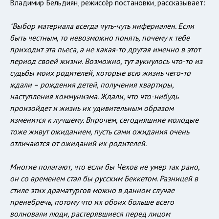
Владимир Бельдиян, режиссёр постановки, рассказывает:
"Выбор материала всегда чуть-чуть инфернален. Если
быть честным, то невозможно понять, почему к тебе
приходит эта пьеса, а не какая-то другая именно в этот
период своей жизни. Возможно, тут аукнулось что-то из
судьбы моих родителей, которые всю жизнь чего-то
ждали – рождения детей, получения квартиры,
наступления коммунизма. Ждали, что что-нибудь
произойдет и жизнь их удивительным образом
изменится к лучшему. Впрочем, сегодняшние молодые
тоже живут ожиданием, пусть сами ожидания очень
отличаются от ожиданий их родителей.
Многие полагают, что если бы Чехов не умер так рано,
он со временем стал бы русским Беккетом. Разницей в
стиле этих драматургов можно в данном случае
пренебречь, потому что их обоих больше всего
волновали люди, растерявшиеся перед лицом