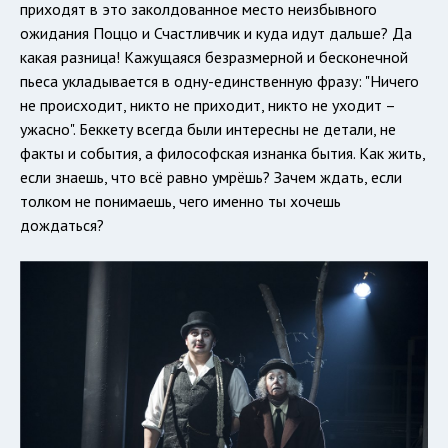
приходят в это заколдованное место неизбывного
ожидания Поццо и Счастливчик и куда идут дальше? Да
какая разница! Кажущаяся безразмерной и бесконечной
пьеса укладывается в одну-единственную фразу: "Ничего
не происходит, никто не приходит, никто не уходит –
ужасно". Беккету всегда были интересны не детали, не
факты и события, а философская изнанка бытия. Как жить,
если знаешь, что всё равно умрёшь? Зачем ждать, если
толком не понимаешь, чего именно ты хочешь
дождаться?