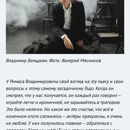
Владимир Бельдиян. Фото: Валерий Мясников
У Римаса Владимировича свой взгляд на эту пьесу и свои
вопросы к этому самому загадочному Годо. Когда он
смотрел, что у нас получается, он каждый раз говорил –
играйте легче и ироничней, не зарывайтесь в трагедию.
Это было нелегко. Но какое же это счастье, что всё в
конечном итоге сложилось – актёры прекрасны, я очень
их люблю. У них получилось главное – обратиться с
вопросом "Чего мы ждём?" не к своим персонажам, а к