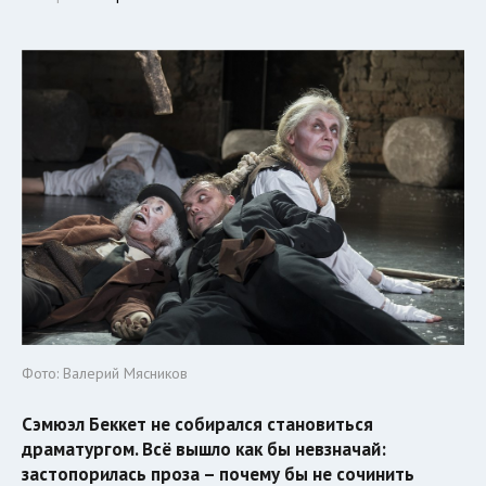
Фото: Валерий Мясников
Сэмюэл Беккет не собирался становиться
драматургом. Всё вышло как бы невзначай:
застопорилась проза – почему бы не сочинить