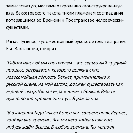
замысловатую, местами откровенно сконструированную
вязь беккетовского текста тихим пламенем сострадания
потерявшимся во Времени и Пространстве человеческим
существам.
Римас Туминас, художественный руководитель театра им.
Евг. Вахтангова, говорит:
"Работа над любым спектаклем – это серьёзный, трудный
процесс, результатом которого должна стать
невесомейшая лёгкость. Беккет, применительно к
русской сцене, на мой взгляд, должен существовать как
игровой театр. Чистая игра и ничего больше. Ребята
мужественно прошли этот путь. Я рад за них
"В ожидании Годо" пьеса более чем современная. Вернее,
вообще вне времени. Все мы чего-нибудь или кого-
нибудь ждём. Всегда. В любые времена. Так устроен