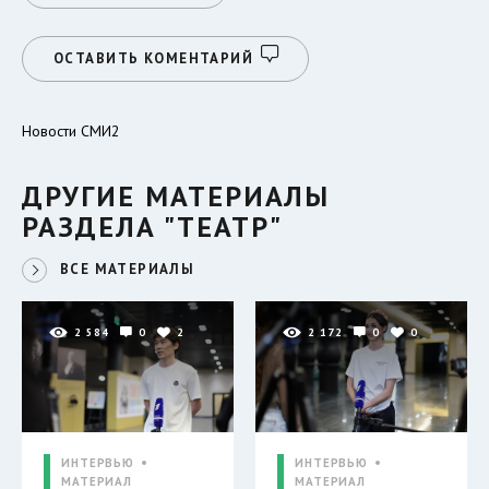
ОСТАВИТЬ КОМЕНТАРИЙ
Новости СМИ2
ДРУГИЕ МАТЕРИАЛЫ
РАЗДЕЛА "ТЕАТР"
ВСЕ МАТЕРИАЛЫ
2 584
0
2
2 172
0
0
ИНТЕРВЬЮ
ИНТЕРВЬЮ
МАТЕРИАЛ
МАТЕРИАЛ