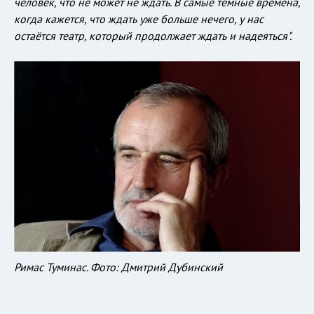
человек, что не может не ждать. В самые тёмные времена,
когда кажется, что ждать уже больше нечего, у нас
остаётся театр, который продолжает ждать и надеяться".
Римас Туминас. Фото: Дмитрий Дубинский