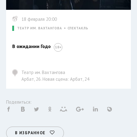
18 февраля 20:00
ТЕАТР ИМ. ВАХТАНГОВА
СПЕКТАКЛЬ
В ожидании Годо
Театр им. Вахтангова
Арбат, 26. Новая сцена: Арбат, 24
Поделиться:
В ИЗБРАННОЕ