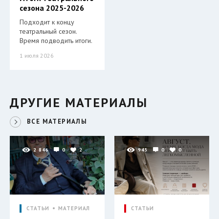
сезона 2025-2026
Подходит к концу
театральный сезон.
Время подводить итоги.
1 июля 2026
ДРУГИЕ МАТЕРИАЛЫ
ВСЕ МАТЕРИАЛЫ
2 846
0
2
945
0
0
СТАТЬИ
МАТЕРИАЛ
СТАТЬИ