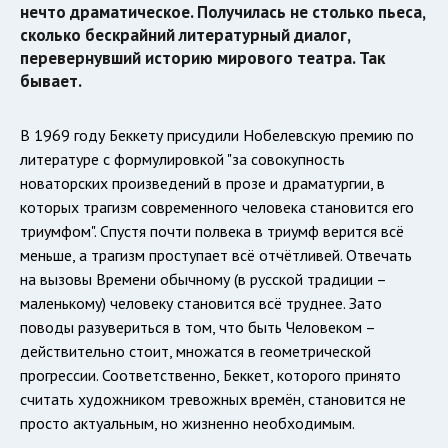
нечто драматическое. Получилась не столько пьеса,
сколько бескрайний литературный диалог,
перевернувший историю мирового театра. Так
бывает.
В 1969 году Беккету присудили Нобелевскую премию по
литературе с формулировкой "за совокупность
новаторских произведений в прозе и драматургии, в
которых трагизм современного человека становится его
триумфом". Спустя почти полвека в триумф верится всё
меньше, а трагизм проступает всё отчётливей. Отвечать
на вызовы Времени обычному (в русской традиции –
маленькому) человеку становится всё труднее. Зато
поводы разувериться в том, что быть Человеком –
действительно стоит, множатся в геометрической
прогрессии. Соответственно, Беккет, которого принято
считать художником тревожных времён, становится не
просто актуальным, но жизненно необходимым.