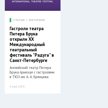
СТАТЬИ
МАТЕРИАЛ
Гастроли театра
Питера Брука
открыли XX
Международный
театральный
фестиваль "Радуга" в
Санкт-Петербурге
Английский театр Питера
Брука приехал с гастролями
в ТЮЗ им. А. А. Брянцева
6 мая 2019