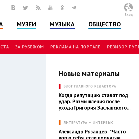
Вход
А
МУЗЕИ
МУЗЫКА
ОБЩЕСТВО
СТА
ЗА РУБЕЖОМ
РЕКЛАМА НА ПОРТАЛЕ
РЕВИЗОР ПУ
Новые материалы
БЛОГ ГЛАВНОГО РЕДАКТОРА
Когда репутацию ставят под
удар. Размышления после
ухода Григория Заславского...
ЛИТЕРАТУРА
ИНТЕРВЬЮ
Александр Рязанцев: "Часто
корю себя, если прочитал