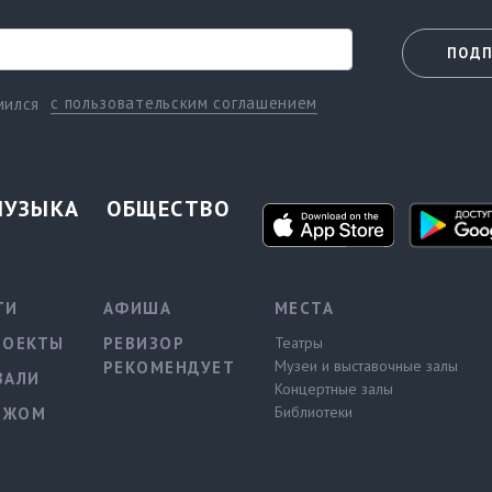
ПОДП
с пользовательским соглашением
мился
МУЗЫКА
ОБЩЕСТВО
ТИ
АФИША
МЕСТА
РОЕКТЫ
РЕВИЗОР
Театры
Музеи и выставочные залы
РЕКОМЕНДУЕТ
ВАЛИ
Концертные залы
Библиотеки
ЕЖОМ