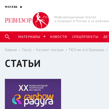
МОСКВА
Информационный портал
о культуре в России и за рубежо
МАТЕРИАЛЫ
НОВОСТИ
СПЕЦПРОЕКТЫ
ДЕ
Главная
Театр
Каталог театров
ТЮЗ им. А.А. Брянцева
СТАТЬИ