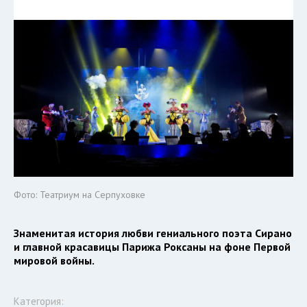
Фото: Театриум на Серпуховке
Знаменитая история любви гениального поэта Сирано
и главной красавицы Парижа Роксаны на фоне Первой
мировой войны.
Категория: