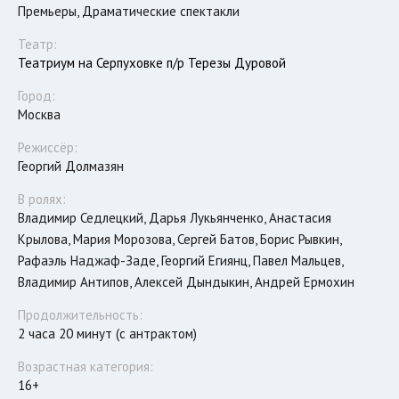
Премьеры, Драматические спектакли
Театр:
Театриум на Серпуховке п/р Терезы Дуровой
Город:
Москва
Режиссёр:
Георгий Долмазян
В ролях:
Владимир Седлецкий, Дарья Лукьянченко, Анастасия
Крылова, Мария Морозова, Сергей Батов, Борис Рывкин,
Рафаэль Наджаф-Заде, Георгий Егиянц, Павел Мальцев,
Владимир Антипов, Алексей Дындыкин, Андрей Ермохин
Продолжительность:
2 часа 20 минут (с антрактом)
Возрастная категория:
16+