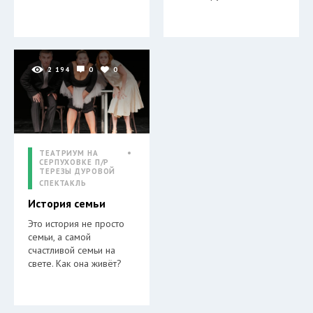
2 194
0
0
ТЕАТРИУМ НА
СЕРПУХОВКЕ П/Р
ТЕРЕЗЫ ДУРОВОЙ
СПЕКТАКЛЬ
История семьи
Это история не просто
семьи, а самой
счастливой семьи на
свете. Как она живёт?