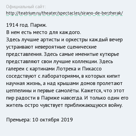
Официальный сайт:
http://teatrium.ru/theater/spectacles/sirano-de-berzherak/
1914 год. Париж.
В нем есть место для каждого.
Здесь лучшие артисты и оркестры каждый вечер
устраивают невероятные сценические
представления. Здесь самые именитые кутюрье
представляют свои лучшие коллекции. Здесь
галереи с картинами Лотрека и Пикассо
соседствуют с лабораториями, в которых кипит
научная жизнь, а над крышами домов пролетают
цеппелины и первые самолёты. Кажется, что этот
пир радости в Париже навсегда. И только один его
житель остро чувствует приближающуюся войну.
Премьера: 10 октября 2019